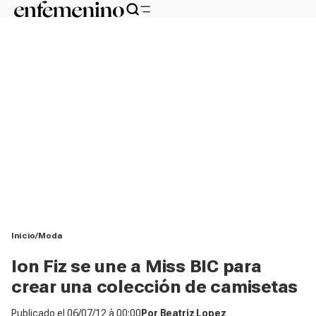
Inicio
Moda
Ion Fiz se une a Miss BIC para
crear una colección de camisetas
Publicado el
06/07/12 à 00:00
Por
Beatriz Lopez