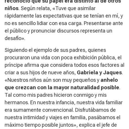
reconoció que su papel era distinto al de otros
niños
. Según relata, «Tuve que asimilar
rápidamente las expectativas que se tenían en mí, y
no es sencillo lidiar con esa carga. Presentarse ante
el público y pronunciar discursos representa un
desafío».
Siguiendo el ejemplo de sus padres, quienes
procuraron una vida con poca exhibición pública, el
príncipe afirma que considera todos esos factores al
criar a sus hijos de nueve años,
Gabriela y Jaques
.
«Nuestros niños aún son muy pequeños y
anhelo
que crezcan con la mayor naturalidad posible
.
Tal como mis padres hicieron conmigo y mis
hermanos. En nuestra infancia, nuestra vida familiar
era sumamente convencional. Disfrutábamos de
nuestra intimidad y viajes en familia, pasábamos el
máximo tiempo posible juntos», explica el jefe de