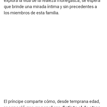
explora la vida de la realeza monegasca, se espera
que brinde una mirada íntima y sin precedentes a
los miembros de esta familia.
El príncipe comparte cómo, desde temprana edad,