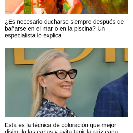
¿Es necesario ducharse siempre después de
bañarse en el mar o en la piscina? Un
especialista lo explica
Esta es la técnica de coloración que mejor
disimula las canas y evita teñir la raíz cada