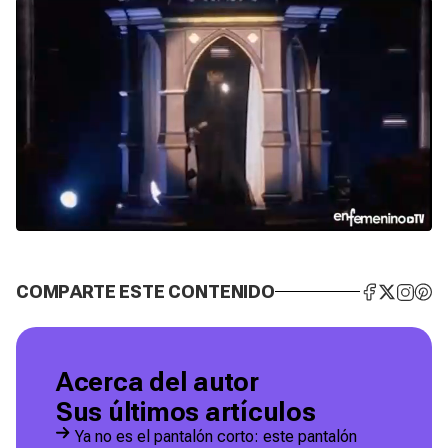
COMPARTE ESTE CONTENIDO
Acerca del autor
Sus últimos artículos
Ya no es el pantalón corto: este pantalón