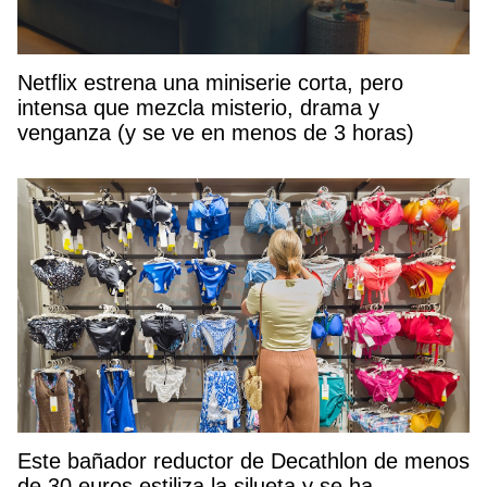
Netflix estrena una miniserie corta, pero
intensa que mezcla misterio, drama y
venganza (y se ve en menos de 3 horas)
Este bañador reductor de Decathlon de menos
de 30 euros estiliza la silueta y se ha