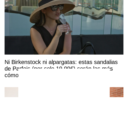
Ni Birkenstock ni alpargatas: estas sandalias
de Parfois (por solo 19,99€) serán las más
cómodas y elegantes del verano 2026