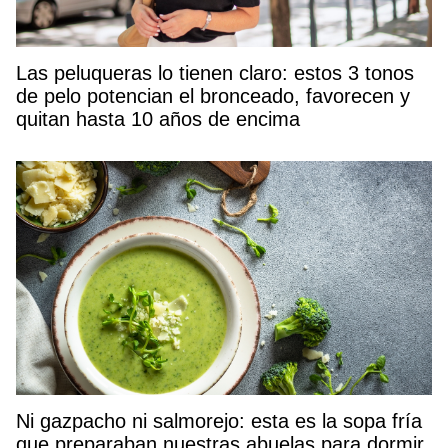
Las peluqueras lo tienen claro: estos 3 tonos
de pelo potencian el bronceado, favorecen y
quitan hasta 10 años de encima
Ni gazpacho ni salmorejo: esta es la sopa fría
que preparaban nuestras abuelas para dormir