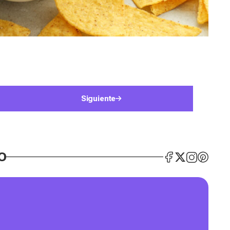
Siguiente
O