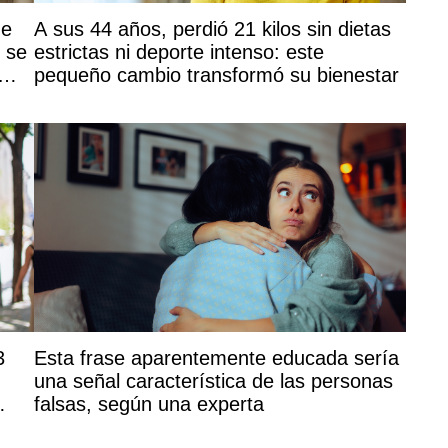
de
A sus 44 años, perdió 21 kilos sin dietas
y se
estrictas ni deporte intenso: este
pequeño cambio transformó su bienestar
3
Esta frase aparentemente educada sería
,
una señal característica de las personas
falsas, según una experta