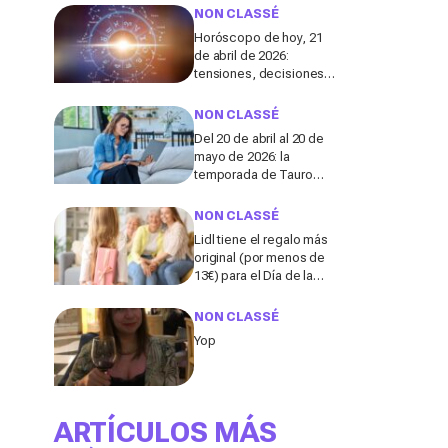
independientes hoy en
NON CLASSÉ
día, según una
Horóscopo de hoy, 21
especialista
de abril de 2026:
tensiones, decisiones
clave y giros en amor,
salud y dinero
NON CLASSÉ
Del 20 de abril al 20 de
mayo de 2026: la
temporada de Tauro
podría traer estabilidad a
5 signos del zodiaco
NON CLASSÉ
Lidl tiene el regalo más
original (por menos de
13€) para el Día de la
Madre y no es lo que te
imaginas
NON CLASSÉ
Yop
ARTÍCULOS MÁS