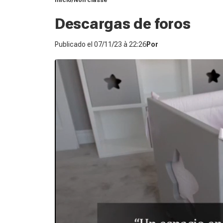
Inicio
Non classé
Descargas de foros
Publicado el
07/11/23 à 22:26
Por