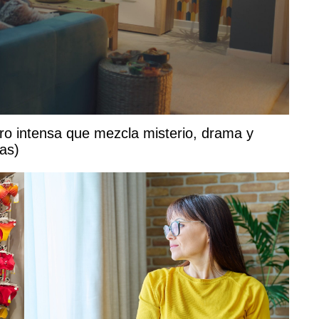
pero intensa que mezcla misterio, drama y
as)