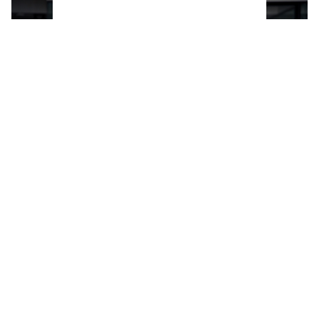
Las personas con un alto nivel intelectual se
reconocen por este detalle en su forma de
vestir, según los expertos