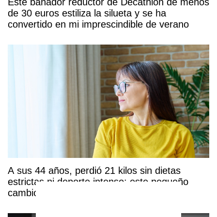
Este bañador reductor de Decathlon de menos
de 30 euros estiliza la silueta y se ha
convertido en mi imprescindible de verano
A sus 44 años, perdió 21 kilos sin dietas
estrictas ni deporte intenso: este pequeño
cambio transformó su bienestar