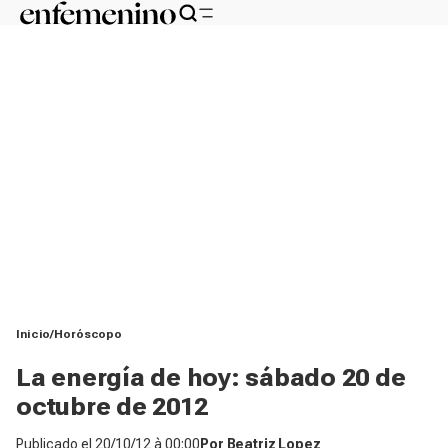
Inicio
Horóscopo
La energía de hoy: sábado 20 de
octubre de 2012
Publicado el
20/10/12 à 00:00
Por
Beatriz Lopez