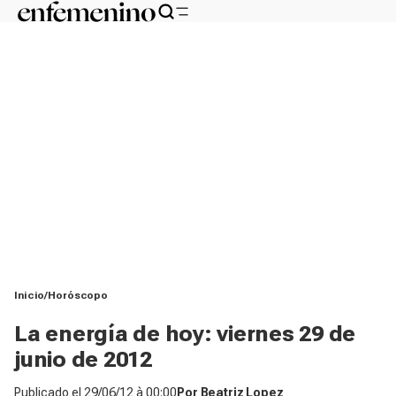
Inicio
Horóscopo
La energía de hoy: viernes 29 de
junio de 2012
Publicado el
29/06/12 à 00:00
Por
Beatriz Lopez