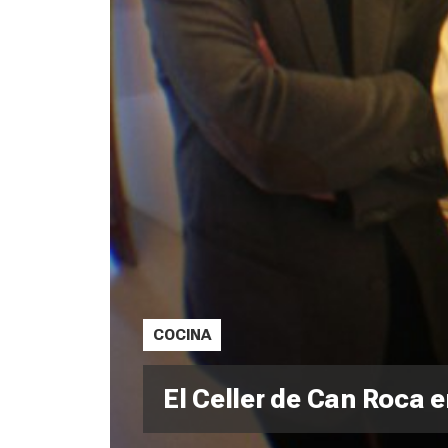
COCINA
El Celler de Can Roca e