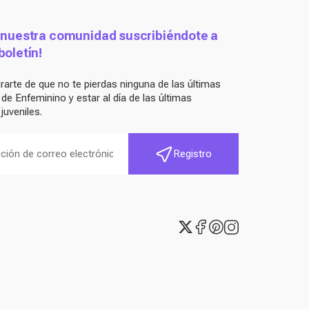
 nuestra comunidad suscribiéndote a
boletín!
arte de que no te pierdas ninguna de las últimas
e Enfeminino y estar al día de las últimas
juveniles.
Registro