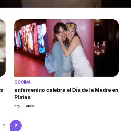
COCINA
os
enfemenino celebra el Día de la Madre en
Platea
hay 11 años
1
2