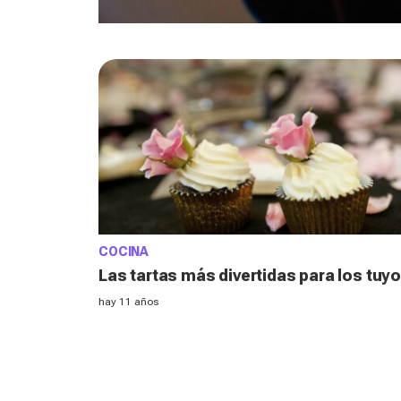
COCINA
Las tartas más divertidas para los tuy
hay 11 años