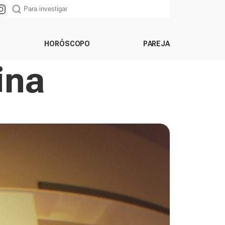
HORÓSCOPO
PAREJA
ina