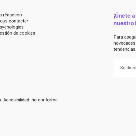
a rédaction
¡Únete a
ous contacter
nuestro 
sychologies
estión de cookies
Para asegur
novedades d
tendencias 
 Accesibilidad: no conforme.