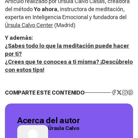
Artículo realizado por Úrsula Calvo Casas, creadora
del método
Yo ahora
, instructora de meditación,
experta en Inteligencia Emocional y fundadora del
Úrsula Calvo Center
(Madrid)
Y además:
¿Sabes todo lo que la meditación puede hacer
por ti?
¿Crees que te conoces a ti misma? ¡Descúbrelo
con estos tips!
COMPARTE ESTE CONTENIDO
Acerca del autor
Úrsula Calvo