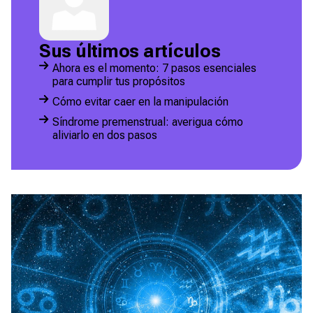
Sus últimos artículos
Ahora es el momento: 7 pasos esenciales
para cumplir tus propósitos
Cómo evitar caer en la manipulación
Síndrome premenstrual: averigua cómo
aliviarlo en dos pasos