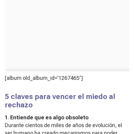
[album old_album_id=’1267465′]
5 claves para vencer el miedo al
rechazo
1
.
Entiende que es algo obsoleto
Durante cientos de miles de años de evolución, el
ser humano ha creado mecanismos para poder