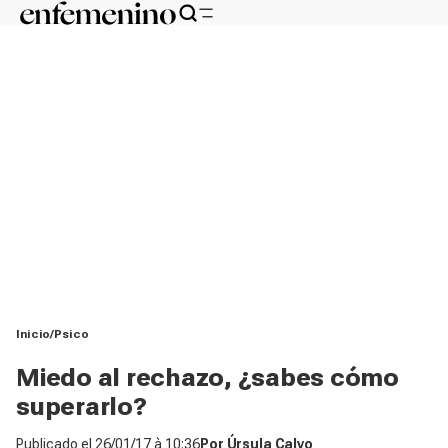
Inicio
Psico
Miedo al rechazo, ¿sabes cómo
superarlo?
Publicado el
26/01/17 à 10:36
Por
Úrsula Calvo