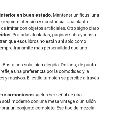
interior en buen estado.
Mantener un ficus, una
e requiere atención y constancia. Una planta
de imitar con objetos artificiales. Otro signo claro
eídos.
Portadas dobladas, páginas subrayadas o
an que esos libros no están ahí solo como
 siempre transmite más personalidad que uno
.
Basta una sola, bien elegida. De lana, de punto
efleja una preferencia por la comodidad y la
es y masivos. El estilo también se percibe a través
ero armoniosos
suelen ser señal de una
n sofá moderno con una mesa vintage o un sillón
mprar un conjunto completo. Ese tipo de mezcla