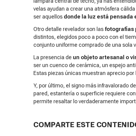
lámpara central de techo, ya has entendid
velas ayudan a crear una atmósfera cálida
ser aquellos
donde la luz está pensada 
Otro detalle revelador son las
fotografías
distintos, elegidos poco a poco con el ti
conjunto uniforme comprado de una sola v
La presencia de
un objeto artesanal o v
ser un cuenco de cerámica, un espejo anti
Estas piezas únicas muestran aprecio por la
Y, por último, el signo más infravalorado d
pared, estantería o superficie requiere cont
permite resaltar lo verdaderamente import
COMPARTE ESTE CONTENID