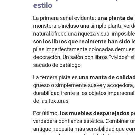
estilo
La primera señal evidente:
una planta de 
monstera o incluso una simple planta verd
natural ofrece una riqueza visual imposible 
son
los libros que realmente han sido l
pilas imperfectamente colocadas demuestr
decoración. Un salón con libros “vividos”
sacado de catálogo.
La tercera pista es
una manta de calidad
grueso o simplemente suave y acogedora, r
durabilidad frente a los objetos impersonal
de las texturas.
Por último,
los muebles desparejados p
verdadera confianza estética. Combinar u
antiguo necesita más sensibilidad que co