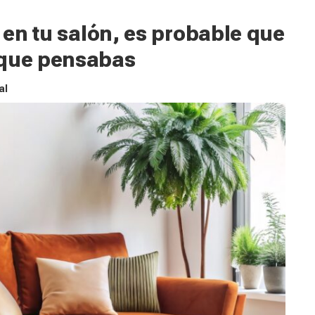
s en tu salón, es probable que
 que pensabas
al