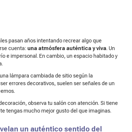
es pasan años intentando recrear algo que
rse cuenta:
una atmósfera auténtica y viva
. Un
ío e impersonal. En cambio, un espacio habitado y
a.
o una lámpara cambiada de sitio según la
ser errores decorativos, suelen ser señales de un
reemos.
decoración, observa tu salón con atención. Si tiene
te tengas mucho mejor gusto del que imaginas.
velan un auténtico sentido del