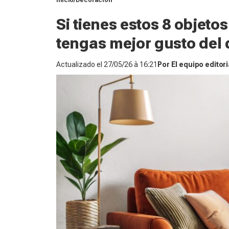
Inicio
Decoración
Si tienes estos 8 objeto
tengas mejor gusto del
Actualizado el
27/05/26 à 16:21
Por
El equipo editori