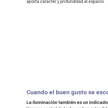
aporta carácter y profundidad al espacio.
Cuando el buen gusto se esc
La iluminación también es un indicador