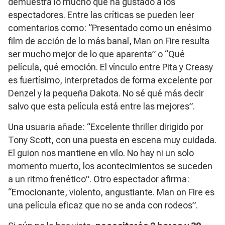
demuestra lo mucho que ha gustado a los
espectadores. Entre las críticas se pueden leer
comentarios como: “Presentado como un enésimo
film de acción de lo más banal,
Man on Fire
resulta
ser mucho mejor de lo que aparenta” o “Qué
película, qué emoción. El vínculo entre Pita y Creasy
es fuertísimo, interpretados de forma excelente por
Denzel y la pequeña Dakota. No sé qué más decir
salvo que esta película está entre las mejores”.
Una usuaria añade: “Excelente thriller dirigido por
Tony Scott, con una puesta en escena muy cuidada.
El guion nos mantiene en vilo. No hay ni un solo
momento muerto, los acontecimientos se suceden
a un ritmo frenético”. Otro espectador afirma:
“Emocionante, violento, angustiante. Man on Fire es
una película eficaz que no se anda con rodeos”.