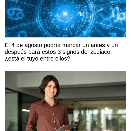
El 4 de agosto podría marcar un antes y un
después para estos 3 signos del zodiaco,
¿está el tuyo entre ellos?