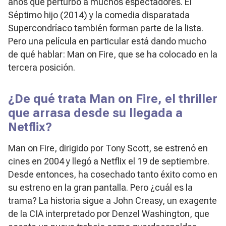
años que perturbó a muchos espectadores.
El
Séptimo hijo (2014)
y la comedia disparatada
Supercondríaco
también forman parte de la lista.
Pero una película en particular está dando mucho
de qué hablar:
Man on Fire
, que se ha colocado en la
tercera posición.
¿De qué trata Man on Fire, el thriller
que arrasa desde su llegada a
Netflix?
Man on Fire
, dirigido por Tony Scott, se estrenó en
cines en 2004 y llegó a Netflix el 19 de septiembre.
Desde entonces, ha cosechado tanto éxito como en
su estreno en la gran pantalla. Pero ¿cuál es la
trama? La historia sigue a John Creasy, un exagente
de la CIA interpretado por Denzel Washington, que