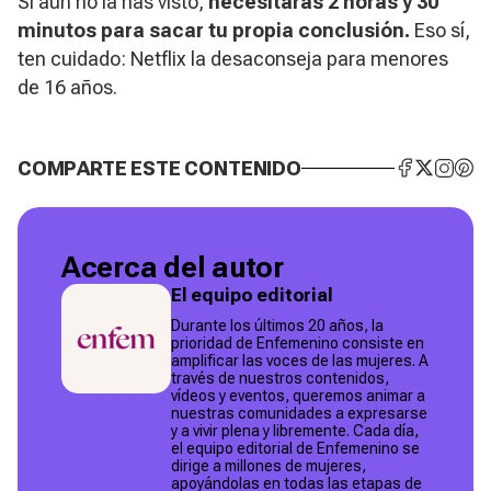
Si aún no la has visto,
necesitarás 2 horas y 30
minutos para sacar tu propia conclusión.
Eso sí,
ten cuidado: Netflix la desaconseja para menores
de 16 años.
COMPARTE ESTE CONTENIDO
Acerca del autor
El equipo editorial
Durante los últimos 20 años, la
prioridad de Enfemenino consiste en
amplificar las voces de las mujeres. A
través de nuestros contenidos,
vídeos y eventos, queremos animar a
nuestras comunidades a expresarse
y a vivir plena y libremente. Cada día,
el equipo editorial de Enfemenino se
dirige a millones de mujeres,
apoyándolas en todas las etapas de