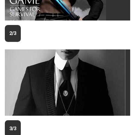
2/3
3/3