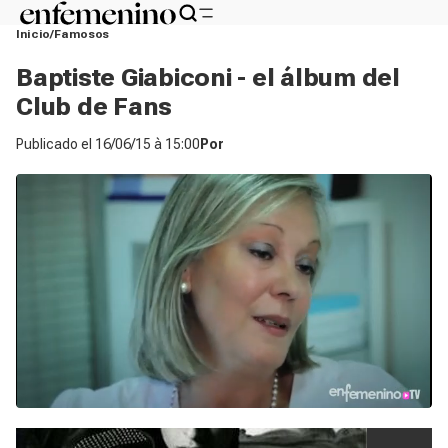
Inicio
Famosos
Baptiste Giabiconi - el álbum del
Club de Fans
Publicado el
16/06/15 à 15:00
Por