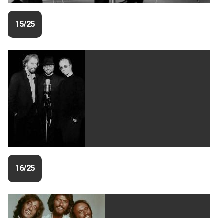
15/25
16/25