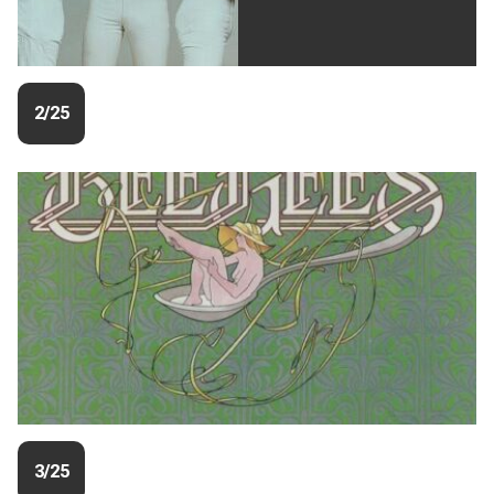
2/25
3/25