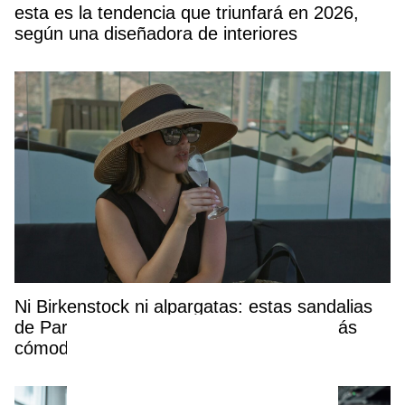
esta es la tendencia que triunfará en 2026,
según una diseñadora de interiores
Ni Birkenstock ni alpargatas: estas sandalias
de Parfois (por solo 19,99€) serán las más
cómodas y elegantes del verano 2026