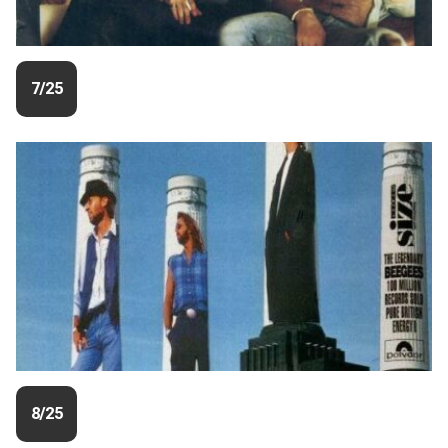
7/25
8/25