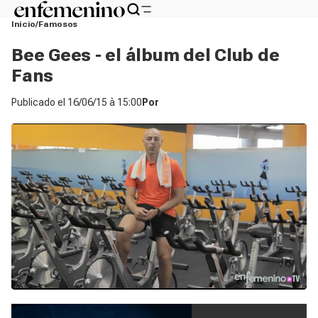
Inicio
Famosos
Bee Gees - el álbum del Club de
Fans
Publicado el
16/06/15 à 15:00
Por