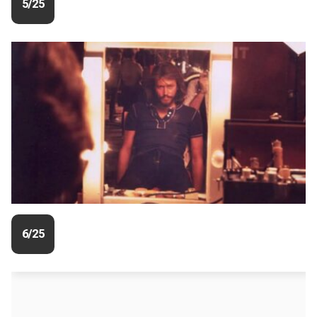
5/25
6/25