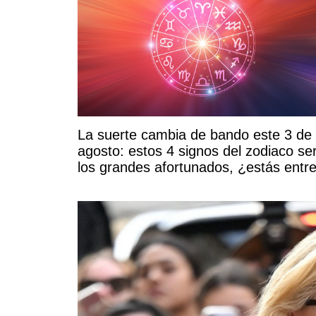
La suerte cambia de bando este 3 de
agosto: estos 4 signos del zodiaco se
los grandes afortunados, ¿estás entr
ellos?