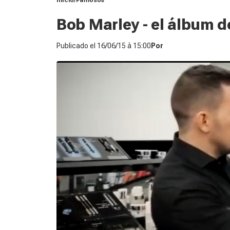
Inicio
Famosos
Bob Marley - el álbum d
Publicado el
16/06/15 à 15:00
Por