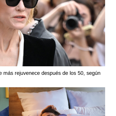
que más rejuvenece después de los 50, según