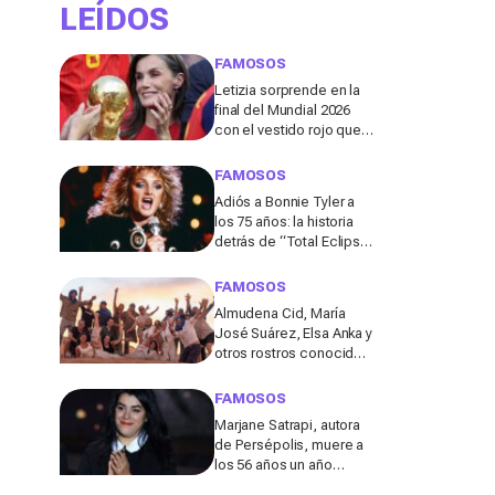
LEÍDOS
FAMOSOS
Letizia sorprende en la
final del Mundial 2026
con el vestido rojo que
mejor sienta después
de los 50
FAMOSOS
Adiós a Bonnie Tyler a
los 75 años: la historia
detrás de “Total Eclipse
of the Heart”, el himno
que la hizo eterna
FAMOSOS
Almudena Cid, María
José Suárez, Elsa Anka y
otros rostros conocidos
viajan al Sáhara en la
segunda edición de
FAMOSOS
'Maktub: Cartas al
Marjane Satrapi, autora
Desierto'
de Persépolis, muere a
los 56 años un año
después de la muerte