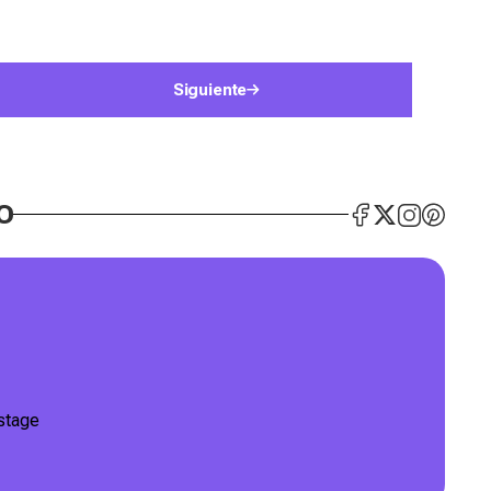
Siguiente
O
stage