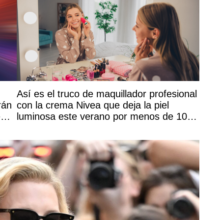
Así es el truco de maquillador profesional
rán
con la crema Nivea que deja la piel
e
luminosa este verano por menos de 10
euros