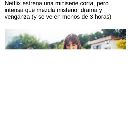
Netflix estrena una miniserie corta, pero
intensa que mezcla misterio, drama y
venganza (y se ve en menos de 3 horas)
Estos son los 2 alimentos que debes cocinar a
la barbacoa para mantenerte en forma este
verano, según una experta