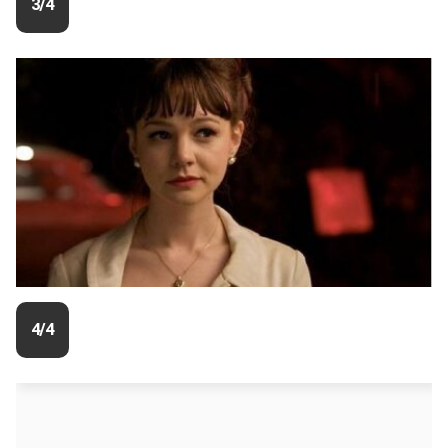
3/4
4/4