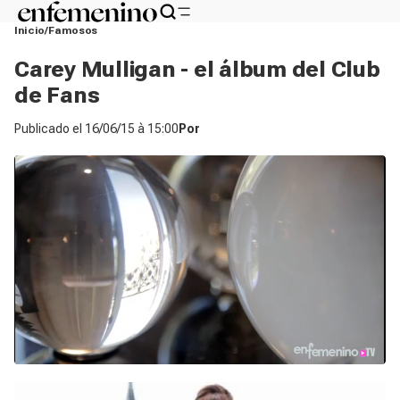
Inicio
Famosos
Carey Mulligan - el álbum del Club
de Fans
Publicado el
16/06/15 à 15:00
Por