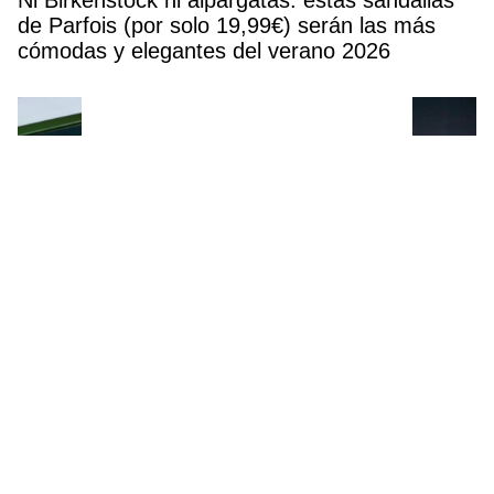
de Parfois (por solo 19,99€) serán las más
cómodas y elegantes del verano 2026
Letizia arrasa con un vestido palabra de honor
superelegante que ya tiene clon low cost (y
cuesta solo 16 euros)