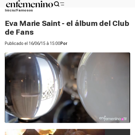
Inicio
Famosos
Eva Marie Saint - el álbum del Club
de Fans
Publicado el
16/06/15 à 15:00
Por