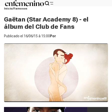
Inicio
Famosos
Gaëtan (Star Academy 8) - el
álbum del Club de Fans
Publicado el
16/06/15 à 15:00
Por