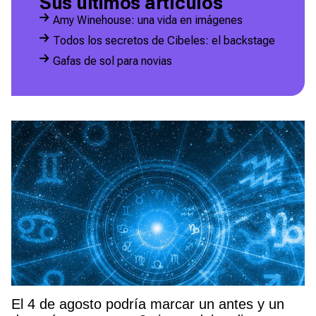
Sus últimos artículos
Amy Winehouse: una vida en imágenes
Todos los secretos de Cibeles: el backstage
Gafas de sol para novias
El 4 de agosto podría marcar un antes y un