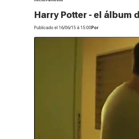
Inicio
Famosos
Harry Potter - el álbum 
Publicado el
16/06/15 à 15:00
Por