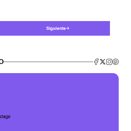
Siguiente
O
stage