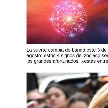
La suerte cambia de bando este 3 de
agosto: estos 4 signos del zodiaco se
los grandes afortunados, ¿estás entr
ellos?