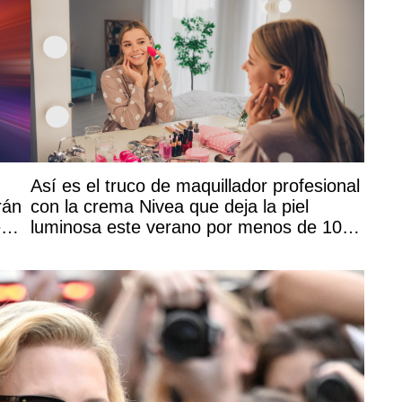
Así es el truco de maquillador profesional
rán
con la crema Nivea que deja la piel
e
luminosa este verano por menos de 10
euros