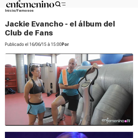
Inicio
Famosos
Jackie Evancho - el álbum del
Club de Fans
Publicado el
16/06/15 à 15:00
Por