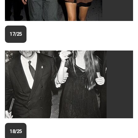
17/25
18/25