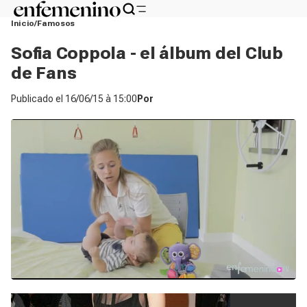
Inicio
Famosos
Sofia Coppola - el álbum del Club
de Fans
Publicado el
16/06/15 à 15:00
Por