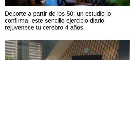
Deporte a partir de los 50: un estudio lo
confirma, este sencillo ejercicio diario
rejuvenece tu cerebro 4 años
Netflix estrena una miniserie corta, pero
intensa que mezcla misterio, drama y
venganza (y se ve en menos de 3 horas)