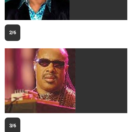
2/6
3/6