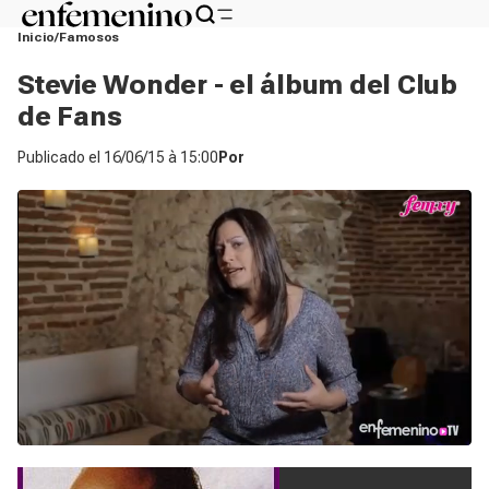
Inicio
Famosos
Stevie Wonder - el álbum del Club
de Fans
Publicado el
16/06/15 à 15:00
Por