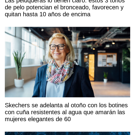
Las peluqueras lo tienen claro: estos 3 tonos
de pelo potencian el bronceado, favorecen y
quitan hasta 10 años de encima
Skechers se adelanta al otoño con los botines
con cuña resistentes al agua que amarán las
mujeres elegantes de 60