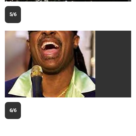
5/6
6/6