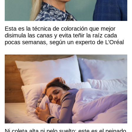
Esta es la técnica de coloración que mejor
disimula las canas y evita teñir la raíz cada
pocas semanas, según un experto de L’Oréal
Ni coleta alta ni pelo suelto: este es el peinado