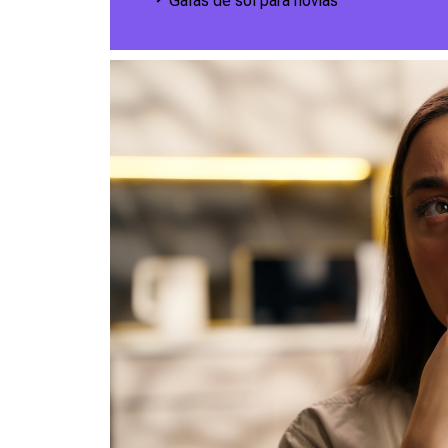
Gafas de sol para novias