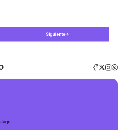
Siguiente
O
stage