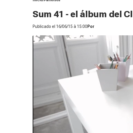
Inicio
Famosos
Sum 41 - el álbum del C
Publicado el
16/06/15 à 15:00
Por