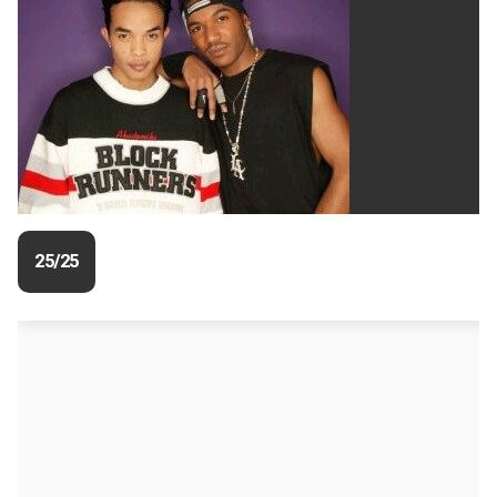
25/25