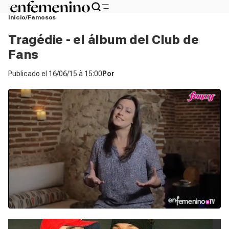
Inicio
Famosos
Tragédie - el álbum del Club de
Fans
Publicado el
16/06/15 à 15:00
Por