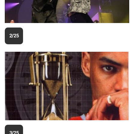
2/25
3/25