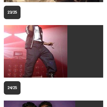
23/25
24/25