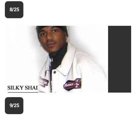
8/25
9/25