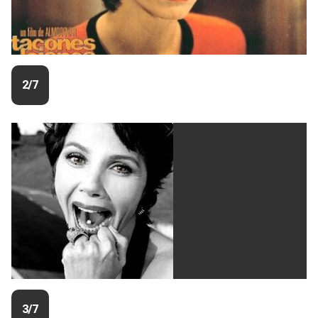
2/7
3/7