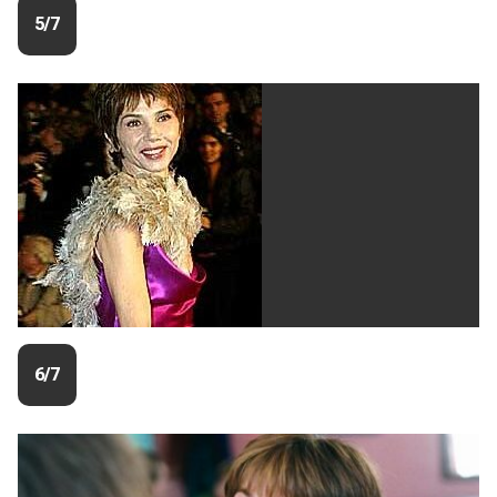
5/7
6/7