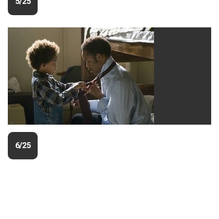
5/25
6/25