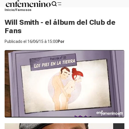
Inicio
Famosos
Will Smith - el álbum del Club de
Fans
Publicado el
16/06/15 à 15:00
Por