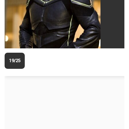
19/25