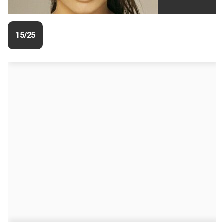
15/25