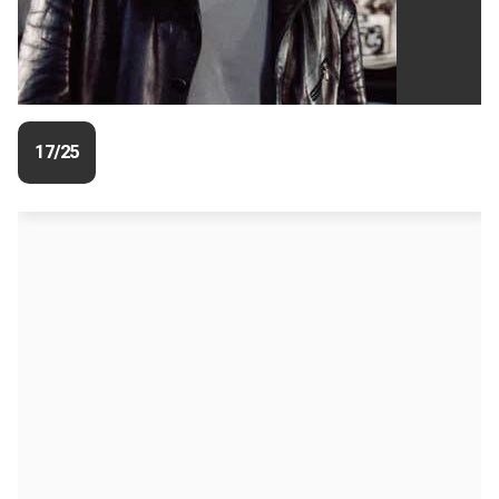
17/25