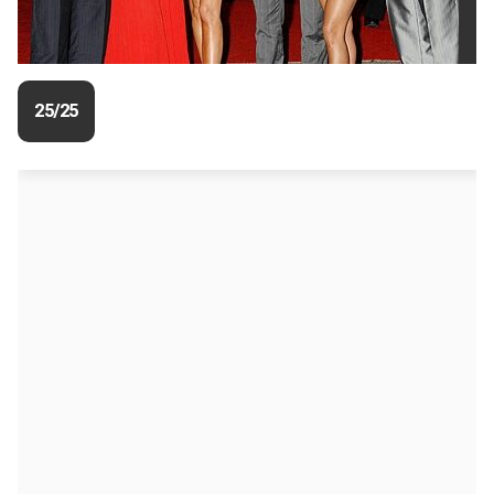
25/25