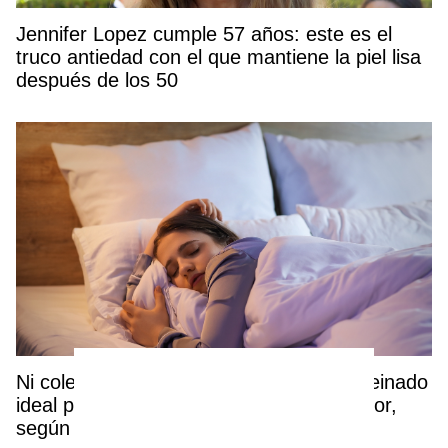
Jennifer Lopez cumple 57 años: este es el
truco antiedad con el que mantiene la piel lisa
después de los 50
Ni coleta alta ni pelo suelto: este es el peinado
ideal para dormir durante los días de calor,
según una experta