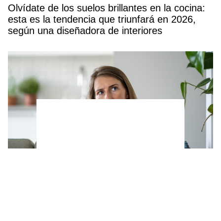
Olvídate de los suelos brillantes en la cocina:
esta es la tendencia que triunfará en 2026,
según una diseñadora de interiores
Las personas que hacen temblar la pierna
cuando están sentadas comparten esta
característica poco común, según los expertos