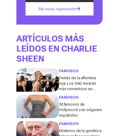
Me estoy registrando
ARTÍCULOS MÁS
LEÍDOS EN CHARLIE
SHEEN
FAMOSOS
Detrás de la alfombra
roja: Los SAG Awards
más románticos en
imágenes
FAMOSOS
30 famosos de
Hollywood con orígenes
españoles
FAMOSOS
Misterios de la genética: