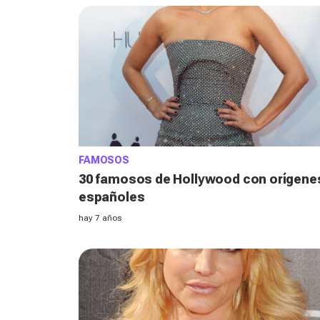
FAMOSOS
30 famosos de Hollywood con orígene
españoles
hay 7 años