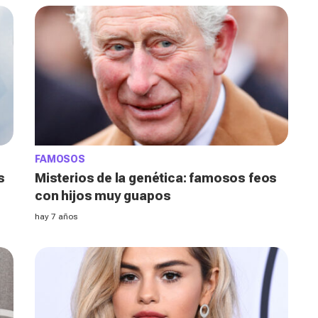
FAMOSOS
s
Misterios de la genética: famosos feos
con hijos muy guapos
hay 7 años