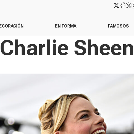
ECORACIÓN
EN FORMA
FAMOSOS
Charlie Shee