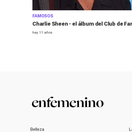
FAMOSOS
Charlie Sheen - el álbum del Club de Fa
hay 11 años
Belleza
L