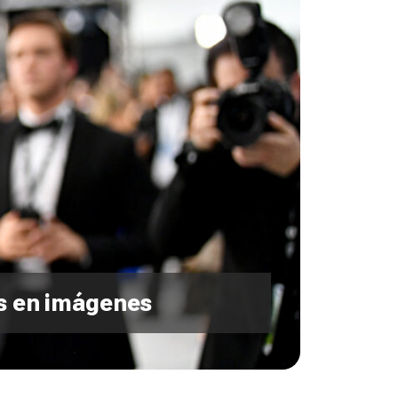
os en imágenes