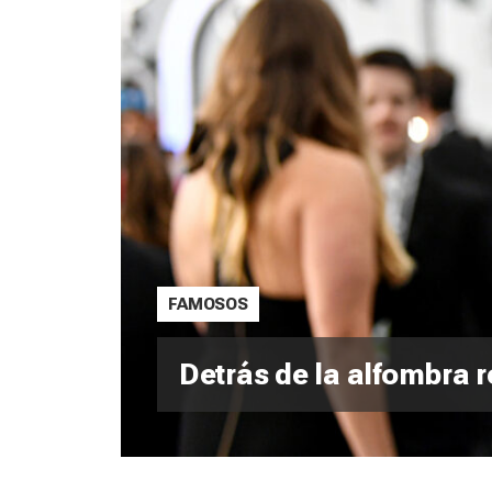
FAMOSOS
Detrás de la alfombra