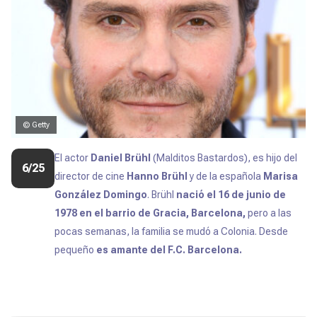
© Getty
El actor
Daniel Brühl
(
Malditos Bastardos
), es hijo del
6/25
director de cine
Hanno Brühl
y de la española
Marisa
González Domingo
. Brühl
nació el 16 de junio de
1978 en el barrio de Gracia, Barcelona,
pero a las
pocas semanas, la familia se mudó a Colonia. Desde
pequeño
es amante del F.C. Barcelona.