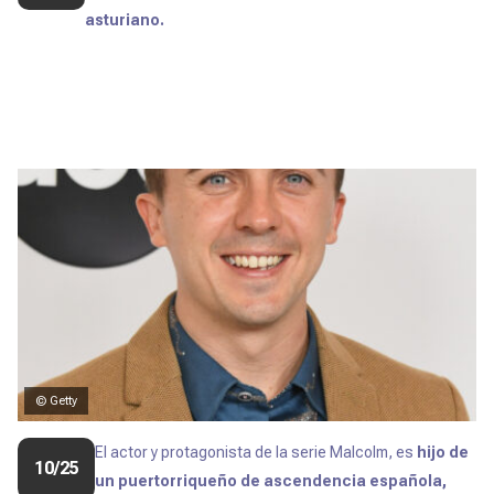
asturiano.
© Getty
El actor y protagonista de la serie
Malcolm
, es
hijo de
10/25
un puertorriqueño de ascendencia española,