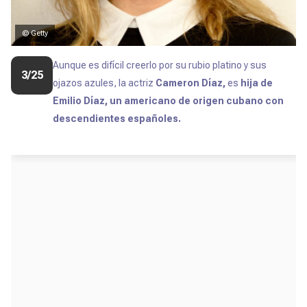
© Getty
Aunque es difícil creerlo por su rubio platino y sus
3/25
ojazos azules,
la actriz
Cameron Díaz,
es
hija de
Emilio Díaz, un americano de origen cubano con
descendientes españoles.