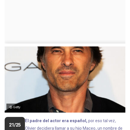
© Getty
El padre del actor era español,
por eso tal vez,
21/25
Olivier decidiera llamar a su hijo Maceo, un nombre de