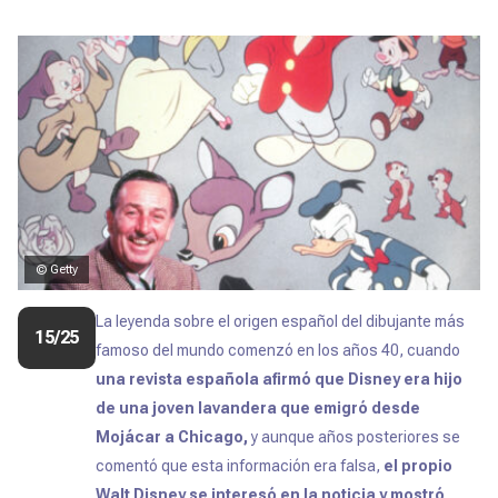
© Getty
La leyenda sobre el origen español del dibujante más
15/25
famoso del mundo comenzó en los años 40, cuando
una revista española afirmó que Disney era hijo
de una joven lavandera que emigró desde
Mojácar a Chicago,
y aunque años posteriores se
comentó que esta información era falsa,
el propio
Walt Disney se interesó en la noticia y mostró