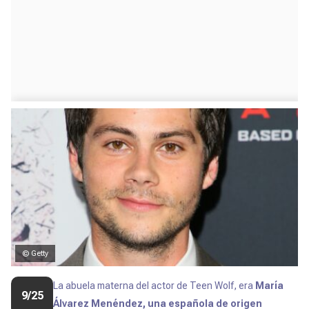
© Getty
La abuela materna del actor de
Teen Wolf,
era
María
9/25
Álvarez Menéndez, una española de origen