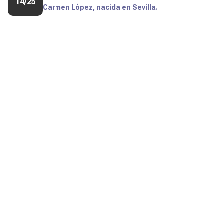
14/25
Carmen López, nacida en Sevilla.