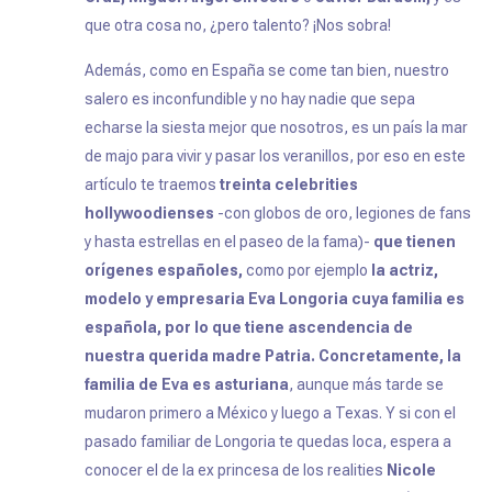
que otra cosa no, ¿pero talento? ¡Nos sobra!
Además, como en España se come tan bien, nuestro
salero es inconfundible y no hay nadie que sepa
echarse la siesta mejor que nosotros, es un país la mar
de majo para vivir y pasar los veranillos, por eso en este
artículo te traemos
treinta
celebrities
hollywoodienses
-con globos de oro, legiones de fans
y hasta estrellas en el paseo de la fama)-
que tienen
orígenes españoles,
como por ejemplo
la actriz,
modelo y empresaria Eva Longoria cuya familia es
española, por lo que tiene ascendencia de
nuestra querida madre Patria. Concretamente, la
familia de Eva es asturiana
, aunque más tarde se
mudaron primero a México y luego a Texas. Y si con el
pasado familiar de Longoria te quedas loca, espera a
conocer el de la ex princesa de los
realities
Nicole