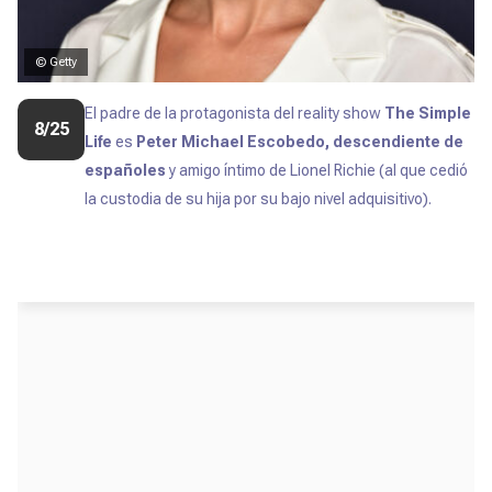
© Getty
El padre de la protagonista del
reality show
The Simple
8/25
Life
es
Peter Michael Escobedo, descendiente de
españoles
y amigo íntimo de Lionel Richie (al que cedió
la custodia de su hija por su bajo nivel adquisitivo).