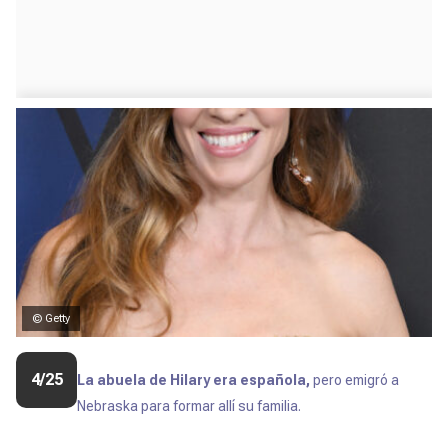
© Getty
4/25
La abuela de Hilary era española,
pero emigró a
Nebraska para formar allí su familia.