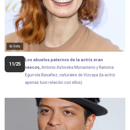
© Getty
Los abuelos paternos de la actriz eran
11/25
vascos,
Antonio Astoreka Monasterio y Ramona
Egurrola Basañez, naturales de Vizcaya (la actriz
apenas tuvo relación con ellos).