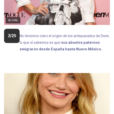
© Getty
2/25
No tenemos claro el origen de los antepasados de Demi,
lo que sí sabemos es que
sus abuelos paternos
emigraron desde España hasta Nuevo México.