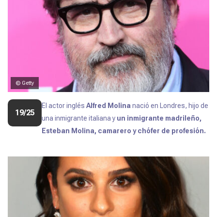
© Getty
El actor inglés
Alfred Molina
nació en Londres, hijo de
19/25
una inmigrante italiana y
un inmigrante madrileño,
Esteban Molina, camarero y chófer de profesión.