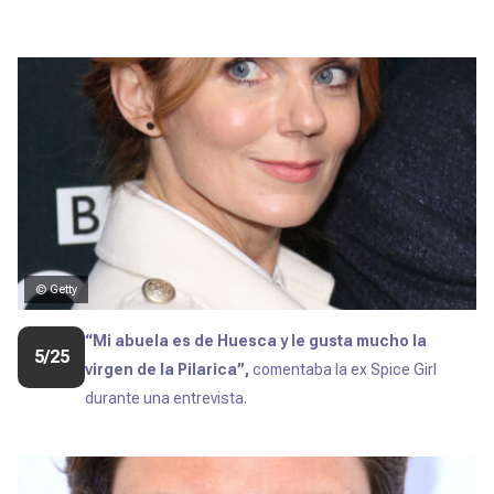
© Getty
“Mi abuela es de Huesca y le gusta mucho la
5/25
virgen de la Pilarica”,
comentaba la ex
Spice Girl
durante una entrevista.