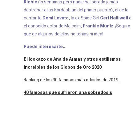
Richie
(lo sentimos pero nadie ha logrado jamás
destronar a las Kardashian del primer puesto), el de la
cantante
Demi Lovato,
la ex
Spice Girl
Geri Halliwell
o
el conocido actor de
Malcolm
,
Frankie Muniz
. ¡Seguro
que de algunos de ellos no tenías ni idea!
Puede interesarte...
El lookazo de Ana de Armas y otros estilismos
increíbles de los Globos de Oro 2020
Ranking de los 30 famosos más odiados de 2019
40 famosos que sufrieron una sobredosis