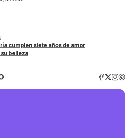
s
ría cumplen siete años de amor
 su belleza
O