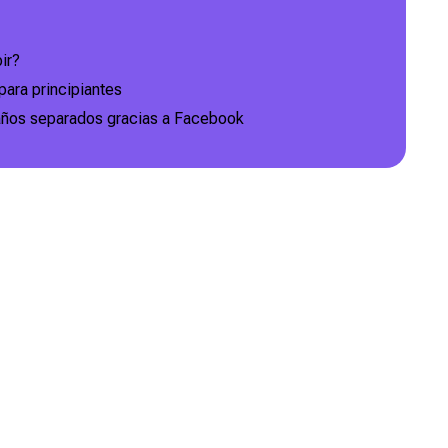
ir?
para principiantes
años separados gracias a Facebook