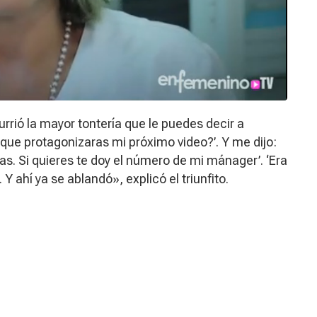
rrió la mayor tontería que le puedes decir a
 que protagonizaras mi próximo video?’. Y me dijo:
. Si quieres te doy el número de mi mánager’. ‘Era
 Y ahí ya se ablandó», explicó el triunfito.