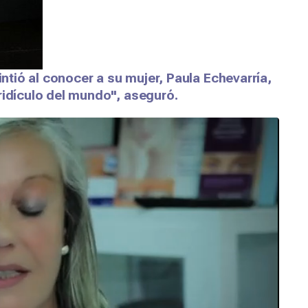
tió al conocer a su mujer, Paula Echevarría,
ridículo del mundo", aseguró.