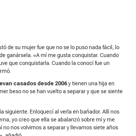
 de su mujer fue que no se lo puso nada fácil, lo
 de ganársela. «A mí me gusta conquistar. Cuando
uve que conquistarla. Cuando la conocí fue un
irmó.
llevan casados desde 2006
y tienen una hija en
mer beso no se han vuelto a separar y que se siente
a siguiente. Enloquecí al verla en bañador. Allí nos
na, yo creo que ella se abalanzó sobre mí y me
hí no nos volvimos a separar y llevamos siete años
», añadió.