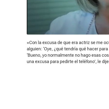
«Con la excusa de que era actriz se me ocu
alguien: ‘Oye, ¿qué tendría qué hacer para
‘Bueno, yo normalmente no hago esas cosas
una excusa para pedirte el teléfono’, le dije.