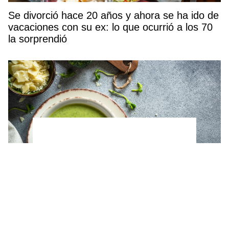
Se divorció hace 20 años y ahora se ha ido de
vacaciones con su ex: lo que ocurrió a los 70
la sorprendió
Ni gazpacho ni salmorejo: esta es la sopa fría
que preparaban nuestras abuelas para dormir
mejor durante las noches de calor