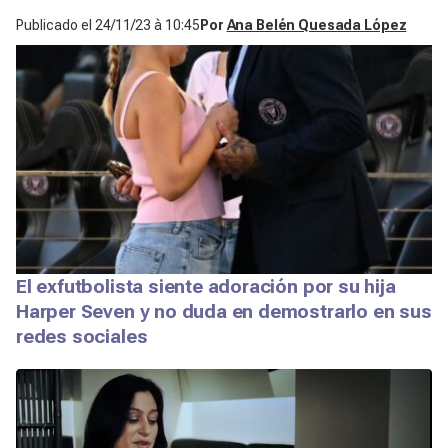
Publicado el
24/11/23 à 10:45
Por
Ana Belén Quesada López
El exfutbolista siente adoración por su hija
Harper Seven y no duda en demostrarlo en sus
redes sociales