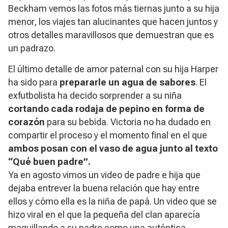
Beckham vemos las fotos más tiernas junto a su hija
menor, los viajes tan alucinantes que hacen juntos y
otros detalles maravillosos que demuestran que es
un padrazo.
El último detalle de amor paternal con su hija Harper
ha sido para
prepararle un agua de sabores
. El
exfutbolista ha decido sorprender a su niña
cortando cada rodaja de pepino en forma de
corazón
para su bebida. Victoria no ha dudado en
compartir el proceso y el momento final en el que
ambos posan con el vaso de agua junto al texto
“Qué buen padre”.
Ya en agosto vimos un video de padre e hija que
dejaba entrever la buena relación que hay entre
ellos y cómo ella es la niña de papá. Un video que se
hizo viral en el que la pequeña del clan aparecía
maquillando a su padre como una auténtica