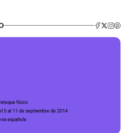
O
retoque físico
el 5 al 11 de septiembre de 2014
ovia española