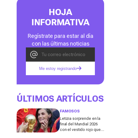
HOJA
INFORMATIVA
Regístrate para estar al día
con las últimas noticias
Me estoy registrando
ÚLTIMOS ARTÍCULOS
FAMOSOS
Letizia sorprende en la
final del Mundial 2026
con el vestido rojo que
mejor sienta después