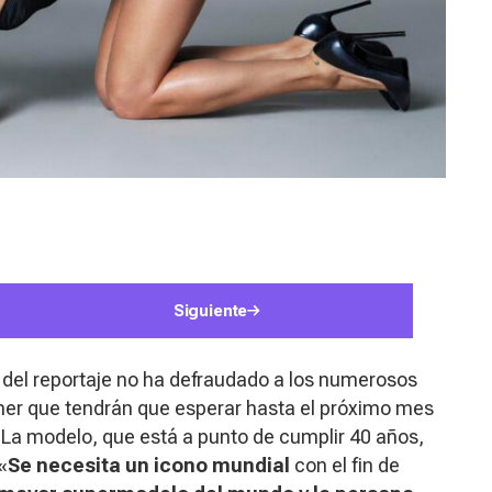
Siguiente
 del reportaje no ha defraudado a los numerosos
efner que tendrán que esperar hasta el próximo mes
 La modelo, que está a punto de cumplir 40 años,
«
Se necesita un icono mundial
con el fin de