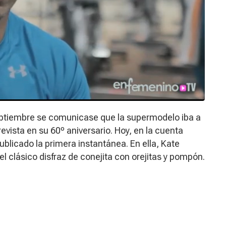
eptiembre se comunicase que la supermodelo iba a
 revista en su 60º aniversario. Hoy, en la cuenta
publicado la primera instantánea. En ella, Kate
l clásico disfraz de conejita con orejitas y pompón.