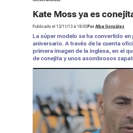
Inicio
Famosos
Kate Moss ya es conejit
Publicado el
13/11/13 à 18:05
Por
Alba González
La súper modelo se ha convertido en 
aniversario. A través de la cuenta ofic
primera imagen de la inglesa, en el qu
de conejita y unos asombrosos zapat