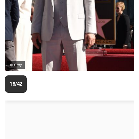
© Getty
18/42