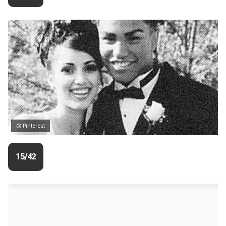
© Pinterest
15/42