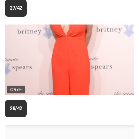
27/42
© Getty
28/42