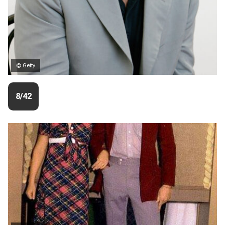
© Getty
8/42