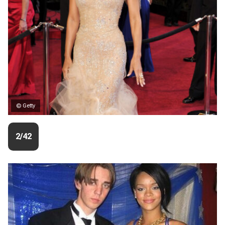
© Getty
2/42