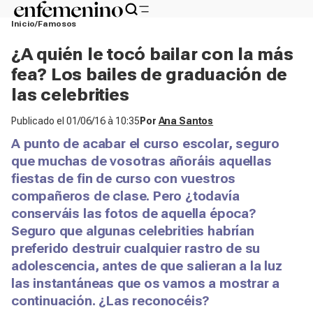
Inicio
Famosos
¿A quién le tocó bailar con la más
fea? Los bailes de graduación de
las celebrities
Publicado el
01/06/16 à 10:35
Por
Ana Santos
A punto de acabar el curso escolar, seguro
que muchas de vosotras añoráis aquellas
fiestas de fin de curso con vuestros
compañeros de clase. Pero ¿todavía
conserváis las fotos de aquella época?
Seguro que algunas celebrities habrían
preferido destruir cualquier rastro de su
adolescencia, antes de que salieran a la luz
las instantáneas que os vamos a mostrar a
continuación. ¿Las reconocéis?