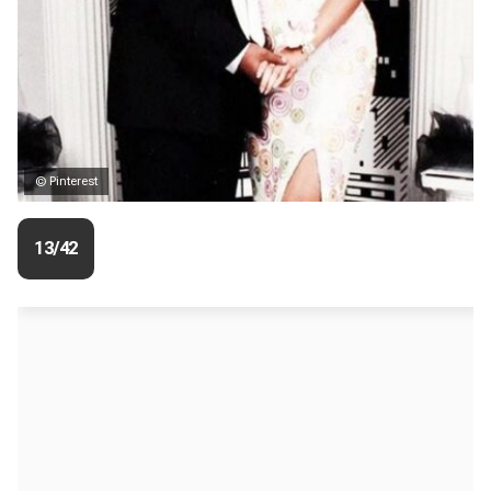
© Pinterest
13/42