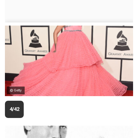
© Getty
4/42