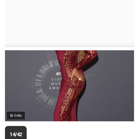
© Getty
14/42