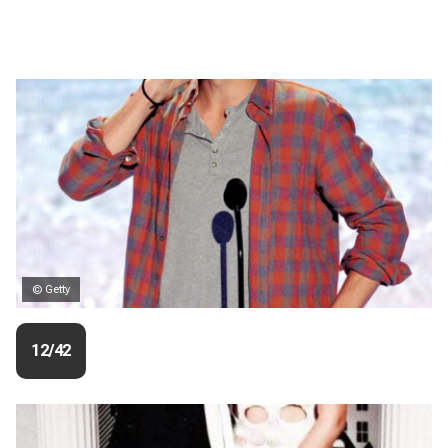
© Getty
12/42