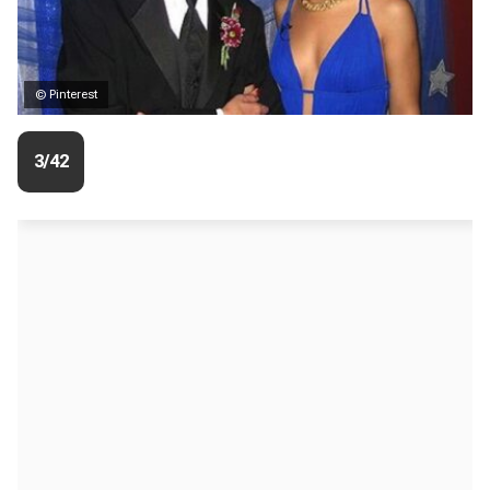
© Pinterest
3/42