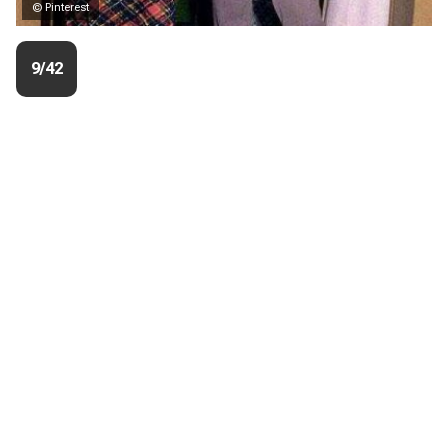
© Pinterest
9/42