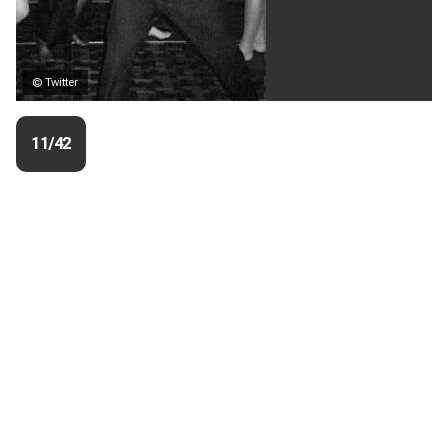
© Twitter
11/42