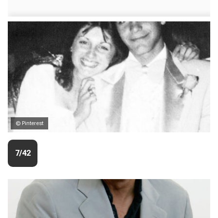
© Pinterest
7/42