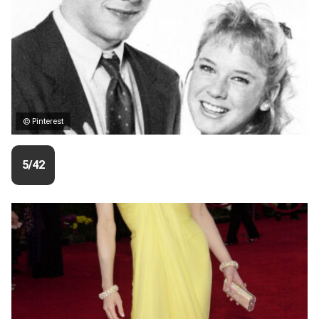
© Pinterest
5/42