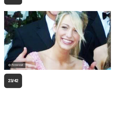
© Pinterest
23/42