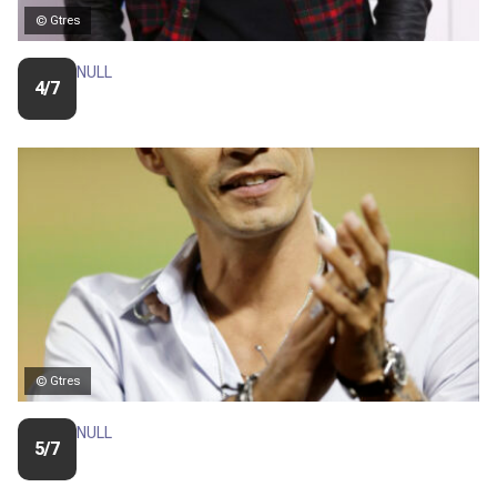
© Gtres
NULL
4/7
© Gtres
NULL
5/7