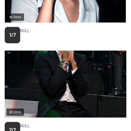
© Gtres
NULL
1/7
© Gtres
NULL
2/7