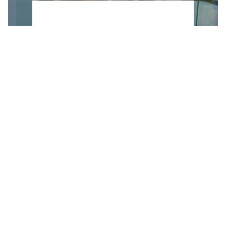
Ni Birkenstock ni alpargatas: estas sandalias
de Parfois (por solo 19,99€) serán las más
cómodas y elegantes del verano 2026