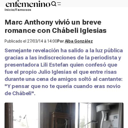
Inicio
Famosos
Marc Anthony vivió un breve
romance con Chábeli Iglesias
Publicado el
27/03/14 à 14:00
Por
Alba González
Semejante revelación ha salido a la luz pública
gracias a las indiscreciones de la periodista y
presentadora Lili Estefan quien confesó que
fue el propio Julio Iglesias el que entre risas
durante una cena de amigos soltó al cantante:
"Y pensar que no te quería cuando eras novio
de Chábeli".