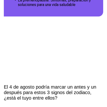
La premenopausia: Síntomas, preparación y
soluciones para una vida saludable
El 4 de agosto podría marcar un antes y un
después para estos 3 signos del zodiaco,
¿está el tuyo entre ellos?