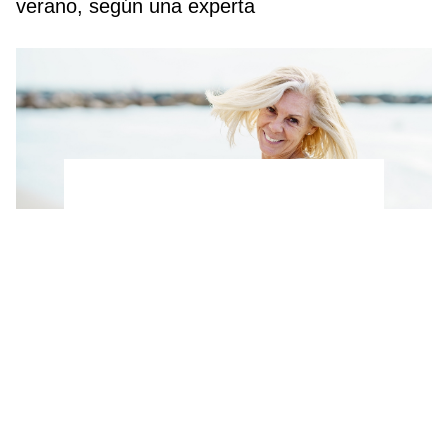
verano, según una experta
Ni pesas ni gimnasio: Los 3 ejercicios que
puedes hacer en la playa para tonificar los
brazos después de los 50, según un
entrenador