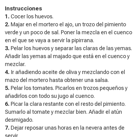
Instrucciones
1.
Cocer los huevos.
2.
Majar en el mortero el ajo, un trozo del pimiento
verde y un poco de sal. Poner la mezcla en el cuenco
en el que se vaya a servir la pipirrana.
3.
Pelar los huevos y separar las claras de las yemas.
Añadir las yemas al majado que está en el cuenco y
mezclar.
4.
Ir añadiendo aceite de oliva y mezclando con el
mazo del mortero hasta obtener una salsa.
5.
Pelar los tomates. Picarlos en trozos pequeños y
añadirlos con todo su jugo al cuenco.
6.
Picar la clara restante con el resto del pimiento.
Sumarlo al tomate y mezclar bien. Añadir el atún
desmigado.
7.
Dejar reposar unas horas en la nevera antes de
servir.