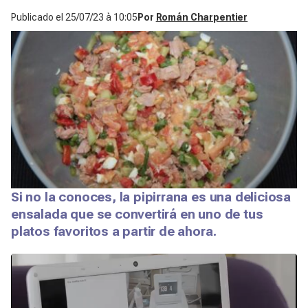
Publicado el
25/07/23 à 10:05
Por
Román Charpentier
Si no la conoces, la pipirrana es una deliciosa
ensalada que se convertirá en uno de tus
platos favoritos a partir de ahora.