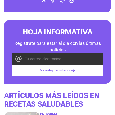
HOJA INFORMATIVA
Regístrate para estar al día con las últimas
noticias
Me estoy registrando
ARTÍCULOS MÁS LEÍDOS EN
RECETAS SALUDABLES
EN FORMA