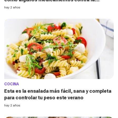
obesidad, según los expertos
hay 2 años
COCINA
Esta es la ensalada más fácil, sana y completa
para controlar tu peso este verano
hay 2 años