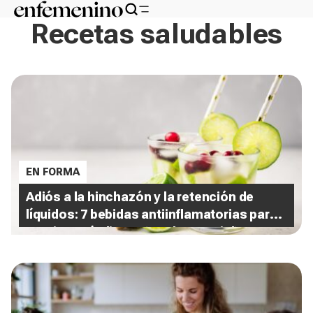
Recetas saludables
EN FORMA
Adiós a la hinchazón y la retención de
líquidos: 7 bebidas antiinflamatorias para
sentirte más ligera (y saben genial)