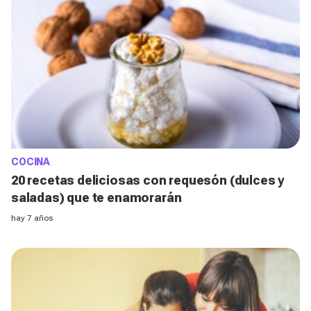
COCINA
20 recetas deliciosas con requesón (dulces y
saladas) que te enamorarán
hay 7 años