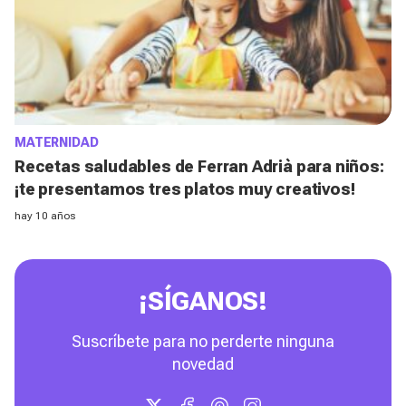
MATERNIDAD
Recetas saludables de Ferran Adrià para niños:
¡te presentamos tres platos muy creativos!
hay 10 años
¡SÍGANOS!
Suscríbete para no perderte ninguna
novedad