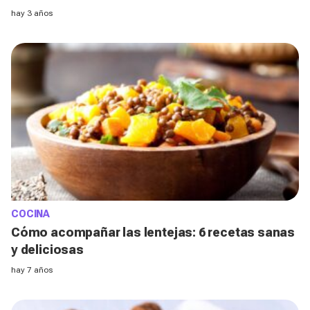
chocolate
hay 3 años
COCINA
Cómo acompañar las lentejas: 6 recetas sanas
y deliciosas
hay 7 años