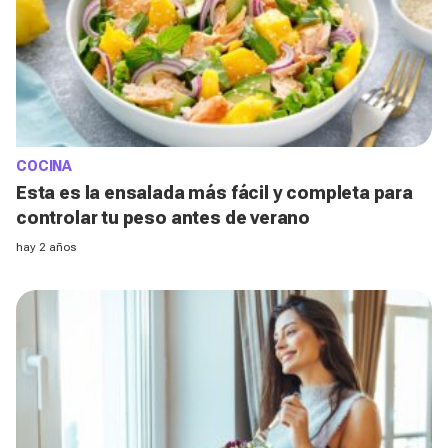
COCINA
Esta es la ensalada más fácil y completa para
controlar tu peso antes de verano
hay 2 años