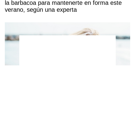
la barbacoa para mantenerte en forma este
verano, según una experta
Ni pesas ni gimnasio: Los 3 ejercicios que
puedes hacer en la playa para tonificar los
brazos después de los 50, según un
entrenador