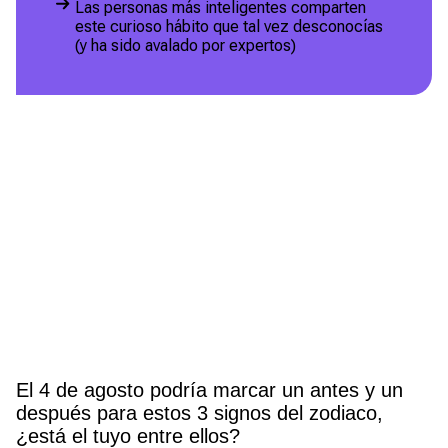
Las personas más inteligentes comparten
este curioso hábito que tal vez desconocías
(y ha sido avalado por expertos)
El 4 de agosto podría marcar un antes y un
después para estos 3 signos del zodiaco,
¿está el tuyo entre ellos?