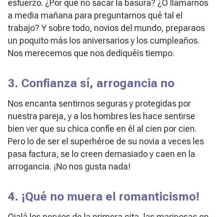
esfuerzo. ¿Por qué no sacar la basura? ¿O llamarnos
a media mañana para preguntarnos qué tal el
trabajo? Y sobre todo, novios del mundo, preparaos
un poquito más los aniversarios y los cumpleaños.
Nos merecemos que nos dediquéis tiempo.
3. Confianza sí, arrogancia no
Nos encanta sentirnos seguras y protegidas por
nuestra pareja, y a los hombres les hace sentirse
bien ver que su chica confíe en él al cien por cien.
Pero lo de ser el superhéroe de su novia a veces les
pasa factura, se lo creen demasiado y caen en la
arrogancia. ¡No nos gusta nada!
4. ¡Qué no muera el romanticismo!
Ojalá los nervios de la primera cita, las mariposas en