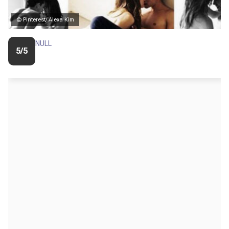
© Pinterest/ Alexa Kim
NULL
5/5