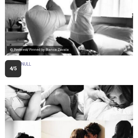
© Pinterest/ Pinned by Blanca Zavala
NULL
4/5