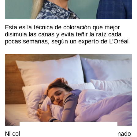
Esta es la técnica de coloración que mejor
disimula las canas y evita teñir la raíz cada
pocas semanas, según un experto de L’Oréal
Ni coleta alta ni pelo suelto: este es el peinado