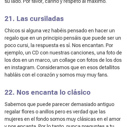
su lado. Por favor, cariño y respeto al máximo.
21. Las cursiladas
Chicos si alguna vez habéis pensado en hacer un
regalo que en un principio pensáis que puede ser un
poco cursi, la respuesta es sí. Nos encantan. Por
ejemplo, un CD con nuestras canciones, una foto de
los dos en un marco, un collage con fotos de los dos
en instagram. Consideramos que en esos detallitos
habláis con el corazón y somos muy muy fans.
22. Nos encanta lo clásico
Sabemos que puede parecer demasiado antiguo
regalar flores o anillos pero es verdad que las
mujeres en el fondo somos muy clásicas en el amor
y nos encanta. Por lo tanto, nunca preguntes a tu