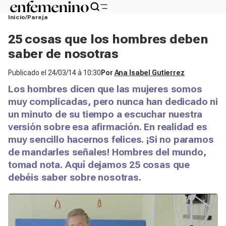
Inicio
Pareja
25 cosas que los hombres deben
saber de nosotras
Publicado el
24/03/14 à 10:30
Por
Ana Isabel Gutierrez
Los hombres dicen que las mujeres somos
muy complicadas, pero nunca han dedicado ni
un minuto de su tiempo a escuchar nuestra
versión sobre esa afirmación. En realidad es
muy sencillo hacernos felices. ¡Si no paramos
de mandarles señales! Hombres del mundo,
tomad nota. Aquí dejamos 25 cosas que
debéis saber sobre nosotras.