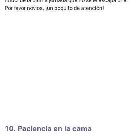
fútbol de la última jornada que no se le escapa una.
Por favor novios, ¡un poquito de atención!
10. Paciencia en la cama