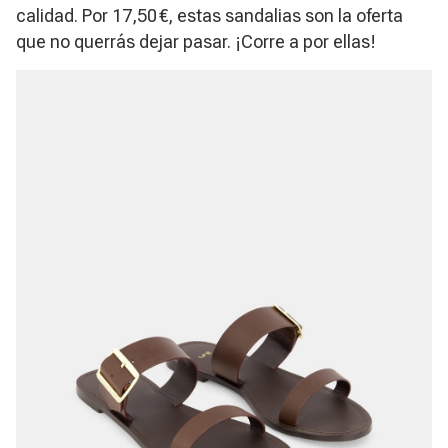
calidad. Por 17,50 €, estas sandalias son la oferta
que no querrás dejar pasar. ¡Corre a por ellas!