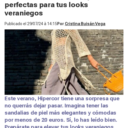
perfectas para tus looks
veraniegos
Publicado el
29/07/24 à 14:15
Por
Cristina Buisán Vega
Este verano, Hipercor tiene una sorpresa que
no querrás dejar pasar. Imagina tener las
sandalias de piel más elegantes y cómodas
por menos de 20 euros. Sí, lo has leído bien.
Prepárate para elevar tus looks veraniegos