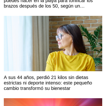
puedes hacer en la playa para tonificar los
brazos después de los 50, según un
entrenador
A sus 44 años, perdió 21 kilos sin dietas
estrictas ni deporte intenso: este pequeño
cambio transformó su bienestar