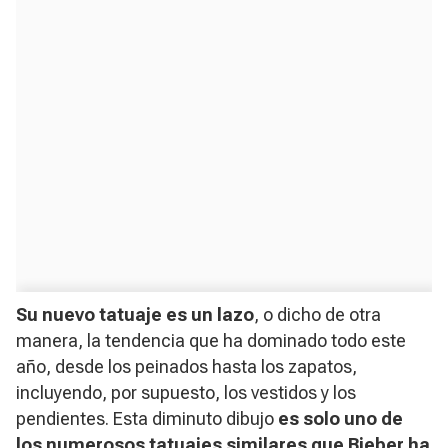
Su nuevo tatuaje es un lazo
, o dicho de otra
manera, la tendencia que ha dominado todo este
año, desde los peinados hasta los zapatos,
incluyendo, por supuesto, los vestidos y los
pendientes. Esta diminuto dibujo
es solo uno de
los numerosos
tatuajes
similares que Bieber ha