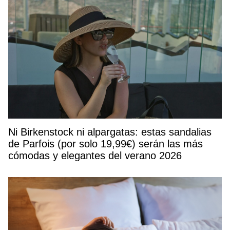
Ni Birkenstock ni alpargatas: estas sandalias
de Parfois (por solo 19,99€) serán las más
cómodas y elegantes del verano 2026