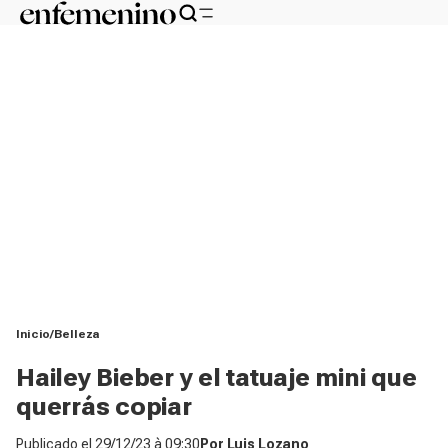
Inicio
Belleza
Hailey Bieber y el tatuaje mini que
querrás copiar
Publicado el
29/12/23 à 09:30
Por
Luis Lozano