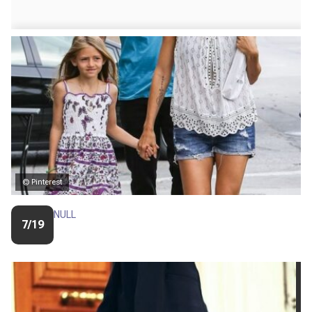
© Pinterest
NULL
7/19