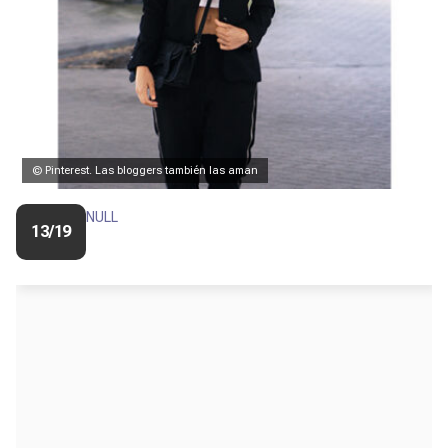
© Pinterest. Las bloggers también las aman
NULL
13/19