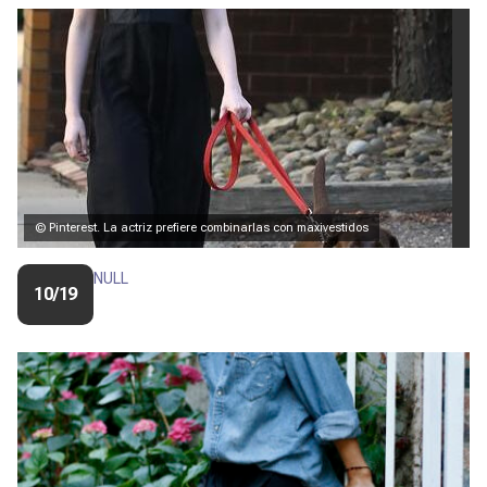
© Pinterest. La actriz prefiere combinarlas con maxivestidos
NULL
10/19