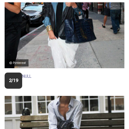
© Pinterest
NULL
2/19