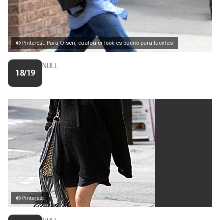
© Pinterest. Para Olsen, cualquier look es bueno para lucirlas
NULL
18/19
© Pinterest