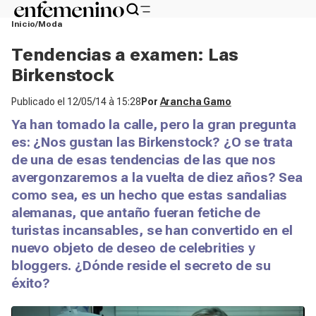
Inicio
Moda
Tendencias a examen: Las
Birkenstock
Publicado el
12/05/14 à 15:28
Por
Arancha Gamo
Ya han tomado la calle, pero la gran pregunta
es: ¿Nos gustan las Birkenstock? ¿O se trata
de una de esas tendencias de las que nos
avergonzaremos a la vuelta de diez años? Sea
como sea, es un hecho que estas sandalias
alemanas, que antaño fueran fetiche de
turistas incansables, se han convertido en el
nuevo objeto de deseo de celebrities y
bloggers. ¿Dónde reside el secreto de su
éxito?