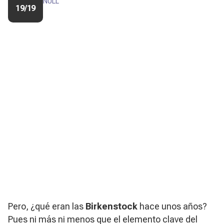
NULL
19/19
Pero, ¿qué eran las
Birkenstock
hace unos años?
Pues ni más ni menos que el elemento clave del