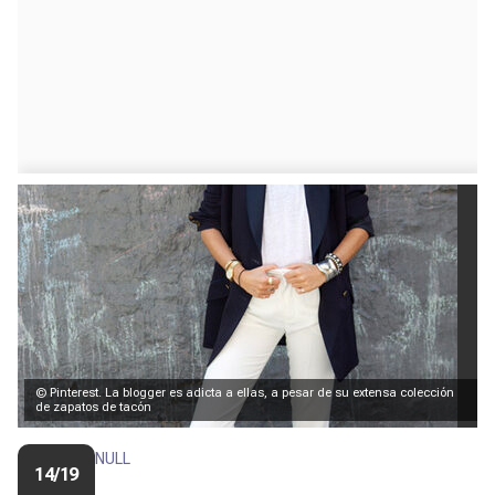
© Pinterest. La blogger es adicta a ellas, a pesar de su extensa colección
de zapatos de tacón
NULL
14/19