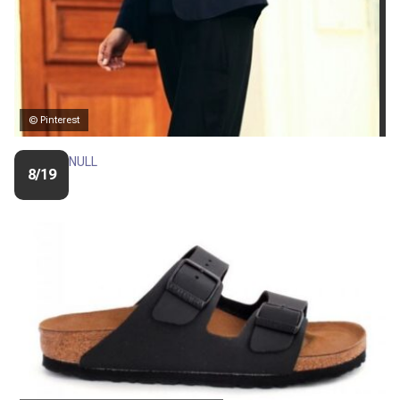
© Pinterest
NULL
8/19