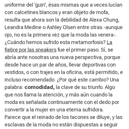
uniforme del ‘guiri’, ésas mismas que a veces lucían
con calcetines blancos y eran objeto de mofa,
resulta que ahora son la debilidad de Alexa Chung,
Leandra Medine o Ashley Olsen entre otras -aunque
ojo, no es la primera vez que la moda las venera-.
¿Cuándo hemos sufrido esta metamorfosis?
La
fiebre por las sneakers
fue el primer paso. Sí, se
abría ante nosotras una nueva perspectiva, porque
desde hace un par de años, llevar deportivas con
vestidos, o con trajes en la oficina, está permitido, e
incluso recomendado. ¿Por qué este cambio? Una
palabra:
comodidad,
la clave de su triunfo. Algo
que nos llama la atención, y más aún cuando la
moda es señalada continuamente con el dedo por
convertir a la mujer en una eterna sufridora.
Parece que el reinado de los tacones se diluye, y las
esclavas de la moda no están dispuestas a seguir