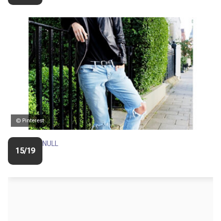
© Pinterest
NULL
15/19