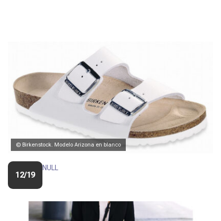
© Birkenstock. Modelo Arizona en blanco
NULL
12/19