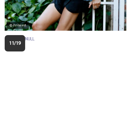
© Pinterest
NULL
11/19