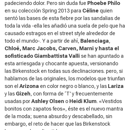
padeciendo dolor. Pero sin duda fue
Phoebe Philo
en su colección Spring 2013 para
Céline
quien
sentó las bases de esta fiebre por las sandalias de
toda la vida -ella les añadió una suela de pelo que ha
causado estragos en el
street style
alrededor de
todo el mundo-. Y a partir de ahí,
Balenciaga
,
Chloé, Marc Jacobs, Carven, Marni y hasta el
sofisticado Giambattista Valli
se han apuntado a
esta arriesgada y chocante apuesta, versionando
las Birkenstock en todas sus declinaciones. pero, si
hablamos de las originales, los modelos que triunfan
son el
Arizona
en color negro o blanco, y las
Lariza
y las
Gizeh
, con forma de ‘T’ y frecuentemente
usadas por
Ashley Olsen
o
Heidi Klum
. «Vestidos
bonitos con zapatos feos», éste es el nuevo mantra
de la moda; suena absurdo y descabellado, sin
embargo, el reto de hacer que las Birkenstock