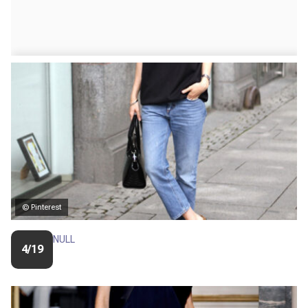
© Pinterest
NULL
4/19