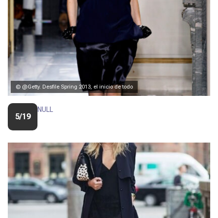
© @Getty. Desfile Spring 2013, el inicio de todo
NULL
5/19