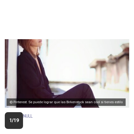
© Pinterest. Se puede lograr que las Birkenstock sean cool si tienes estilo
NULL
1/19