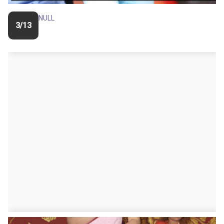
NULL
3/13