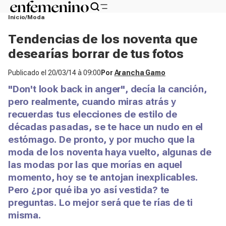
Inicio
Moda
Tendencias de los noventa que
desearías borrar de tus fotos
Publicado el
20/03/14 à 09:00
Por
Arancha Gamo
"Don't look back in anger", decía la canción,
pero realmente, cuando miras atrás y
recuerdas tus elecciones de estilo de
décadas pasadas, se te hace un nudo en el
estómago. De pronto, y por mucho que la
moda de los noventa haya vuelto, algunas de
las modas por las que morías en aquel
momento, hoy se te antojan inexplicables.
Pero ¿por qué iba yo así vestida? te
preguntas. Lo mejor será que te rías de ti
misma.