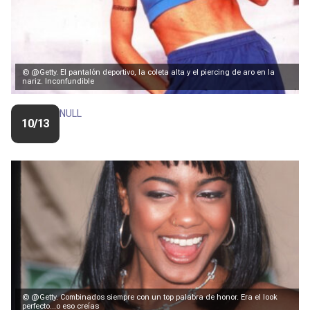
© @Getty. El pantalón deportivo, la coleta alta y el piercing de aro en la
nariz. Inconfundible
NULL
10/13
© @Getty. Combinados siempre con un top palabra de honor. Era el look
perfecto...o eso creías