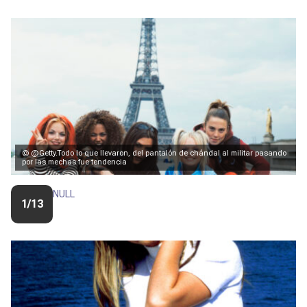
© @Getty.Todo lo que llevaron, del pantalón de chándal al militar pasando
por las mechas fue tendencia
NULL
1/13