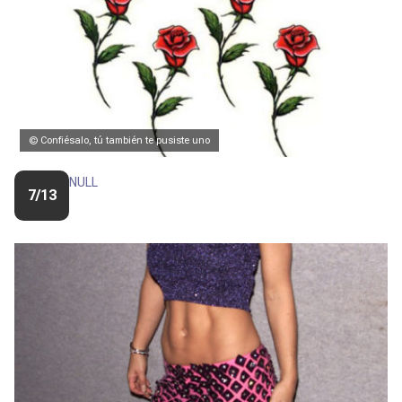
© Confiésalo, tú también te pusiste uno
NULL
7/13