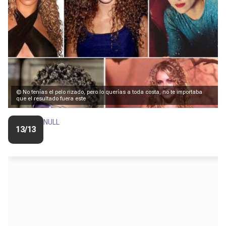
© No tenías el pelo rizado, pero lo querías a toda costa, no te importaba
que el resultado fuera este
NULL
13/13