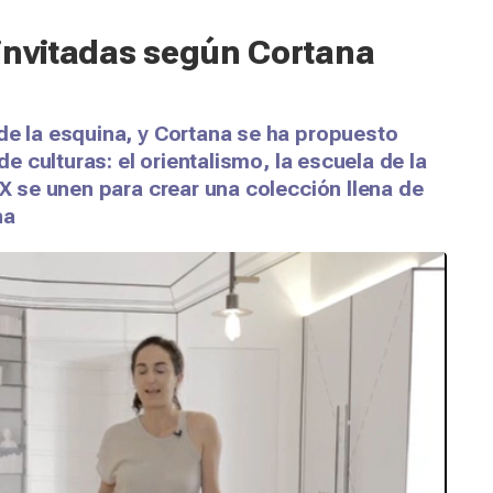
 invitadas según Cortana
de la esquina, y Cortana se ha propuesto
de culturas: el orientalismo, la escuela de la
XX se unen para crear una colección llena de
na