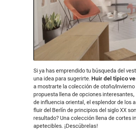
Si ya has emprendido tu búsqueda del vest
una idea para sugerirte.
Huir del típico v
a mostrarte la colección de otoño/inviern
propuesta llena de opciones interesantes, 
de influencia oriental, el esplendor de los
fluir del Berlín de principios del siglo XX 
resultado? Una colección llena de cortes i
apetecibles. ¡Descúbrelas!