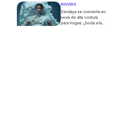
NOVIAS
Zendaya se convierte en
novia de alta costura
para Vogue: ¿boda a la
vista?