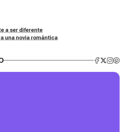
te a ser diferente
ra una novia romántica
O