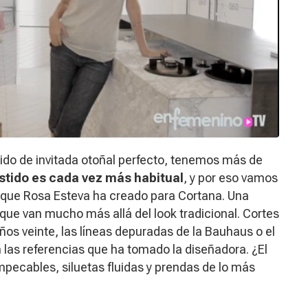
ido de invitada otoñal perfecto, tenemos más de
estido es cada vez más habitual
, y por eso vamos
o que Rosa Esteva ha creado para Cortana. Una
que van mucho más allá del look tradicional. Cortes
 años veinte, las líneas depuradas de la Bauhaus o el
son las referencias que ha tomado la diseñadora. ¿El
mpecables, siluetas fluidas y prendas de lo más