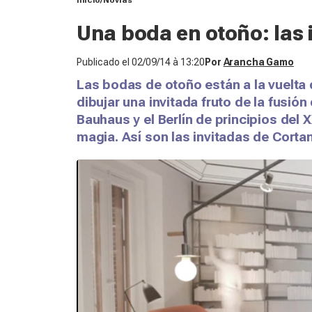
Inicio
Novias
Una boda en otoño: las
Publicado el
02/09/14 à 13:20
Por
Arancha Gamo
Las bodas de otoño están a la vuelta 
dibujar una invitada fruto de la fusión 
Bauhaus y el Berlín de principios del 
magia. Así son las invitadas de Corta