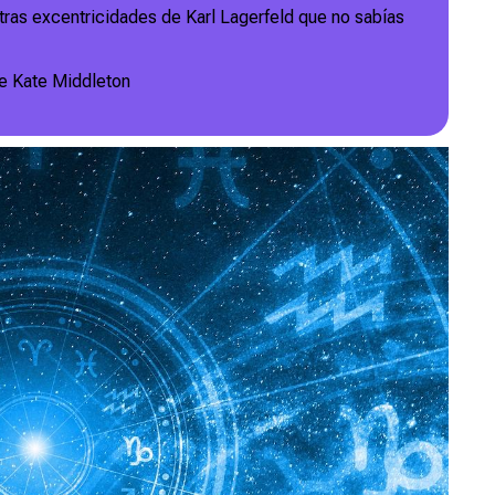
tras excentricidades de Karl Lagerfeld que no sabías
de Kate Middleton