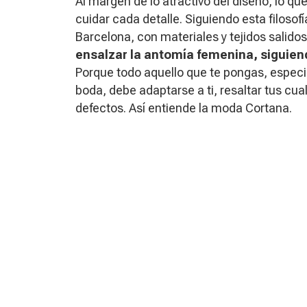
Al margen de lo atractivo del diseño, lo q
cuidar cada detalle. Siguiendo esta filoso
Barcelona, con materiales y tejidos salidos 
ensalzar la antomía femenina, sigui
Porque todo aquello que te pongas, espe
boda, debe adaptarse a ti, resaltar tus cu
defectos. Así entiende la moda Cortana.