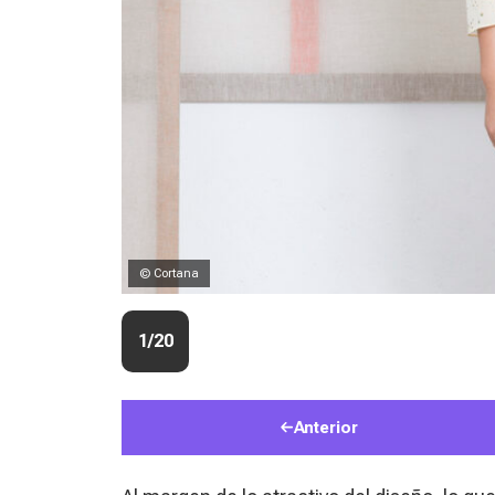
© Cortana
1/20
Anterior