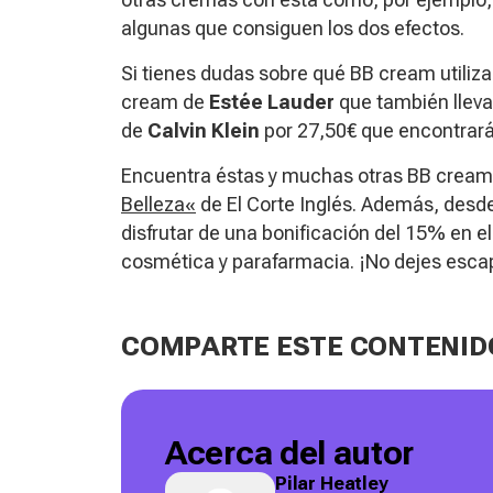
algunas que consiguen los dos efectos.
Si tienes dudas sobre qué BB cream utili
cream de
Estée Lauder
que también lleva 
de
Calvin Klein
por 27,50€ que encontrará
Encuentra éstas y muchas otras BB cream
Belleza
«
de El Corte Inglés. Además, desde
disfrutar de una bonificación del 15% en e
cosmética y parafarmacia. ¡No dejes esca
COMPARTE ESTE CONTENID
Acerca del autor
Pilar Heatley