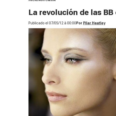
Inicio
Non classé
La revolución de las BB
Publicado el
07/05/12 à 00:00
Por
Pilar Heatley