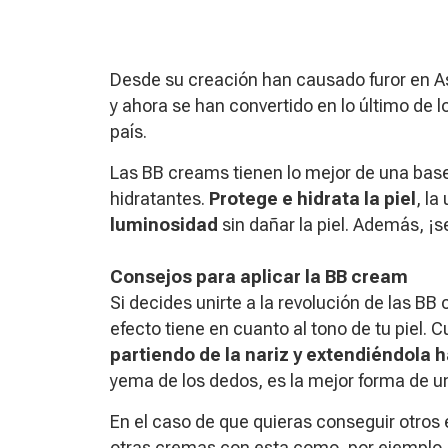
Desde su creación han causado furor en A
y ahora se han convertido en lo último de l
país.
Las BB creams tienen lo mejor de una base
hidratantes.
Protege e hidrata la piel
, la
luminosidad
sin dañar la piel. Además, ¡s
Consejos para aplicar la BB cream
Si decides unirte a la revolución de las B
efecto tiene en cuanto al tono de tu piel. 
partiendo de la nariz y extendiéndola h
yema de los dedos, es la mejor forma de un
En el caso de que quieras conseguir otros 
otras cremas con esta como, por ejemplo,