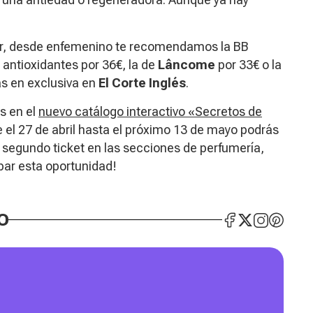
zar, desde enfemenino te recomendamos la BB
antioxidantes por 36€, la de
Lâncome
por 33€ o la
s en exclusiva en
El Corte Inglés
.
s en el
nuevo catálogo interactivo «
Secretos de
 el 27 de abril hasta el próximo 13 de mayo podrás
l segundo ticket en las secciones de perfumería,
par esta oportunidad!
O