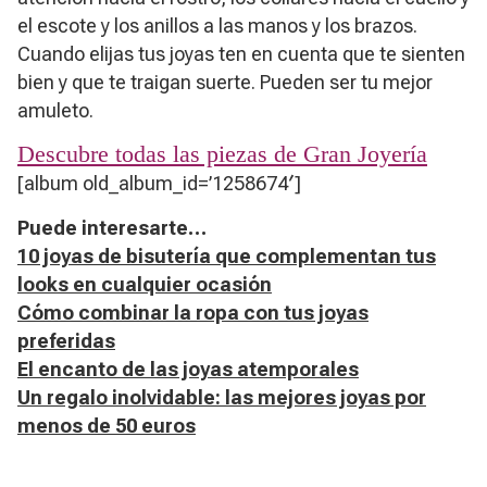
el escote y los anillos a las manos y los brazos.
Cuando elijas tus joyas ten en cuenta que te sienten
bien y que te traigan suerte. Pueden ser tu mejor
amuleto.
Descubre todas las piezas de Gran Joyería
[album old_album_id=’1258674′]
Puede interesarte…
10 joyas de bisutería que complementan tus
looks en cualquier ocasión
Cómo combinar la ropa con tus joyas
preferidas
El encanto de las joyas atemporales
Un regalo inolvidable: las mejores joyas por
menos de 50 euros