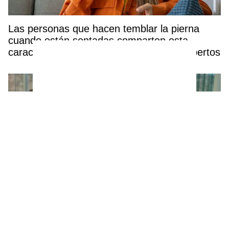
Las personas que hacen temblar la pierna
cuando están sentadas comparten esta
característica poco común, según los expertos
Ni Birkenstock ni alpargatas: estas sandalias
de Parfois (por solo 19,99€) serán las más