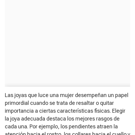
​Las joyas que luce una mujer desempeñan un papel
primordial cuando se trata de resaltar o quitar
importancia a ciertas características físicas. Elegir
la joya adecuada destaca los mejores rasgos de
cada una. Por ejemplo, los pendientes atraen la
atención hacia el rostro, los collares hacia el cuello y