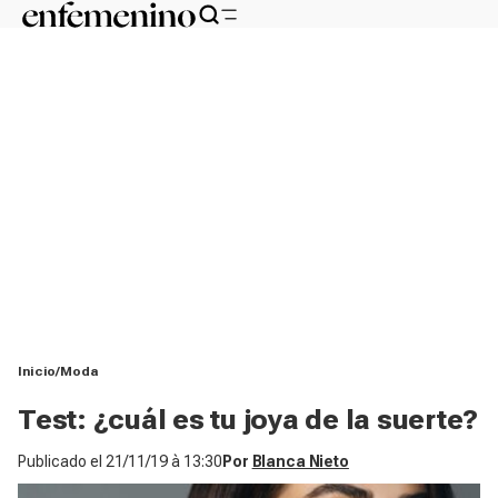
Inicio
Moda
Test: ¿cuál es tu joya de la suerte?
Publicado el
21/11/19 à 13:30
Por
Blanca Nieto