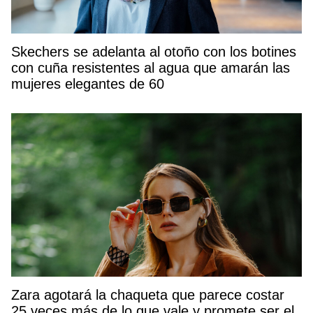
Skechers se adelanta al otoño con los botines
con cuña resistentes al agua que amarán las
mujeres elegantes de 60
Zara agotará la chaqueta que parece costar
25 veces más de lo que vale y promete ser el