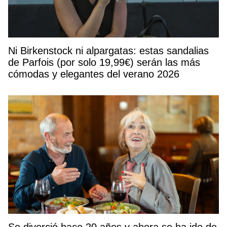
Ni Birkenstock ni alpargatas: estas sandalias
de Parfois (por solo 19,99€) serán las más
cómodas y elegantes del verano 2026
Se divorció hace 20 años y ahora se ha ido de