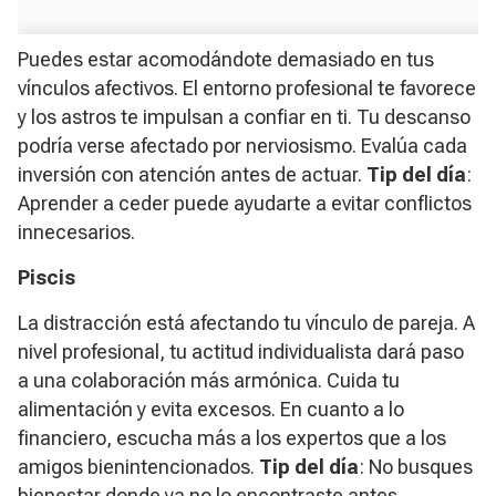
Puedes estar acomodándote demasiado en tus
vínculos afectivos. El entorno profesional te favorece
y los astros te impulsan a confiar en ti. Tu descanso
podría verse afectado por nerviosismo. Evalúa cada
inversión con atención antes de actuar.
Tip
del día
:
Aprender a ceder puede ayudarte a evitar conflictos
innecesarios.
Piscis
La distracción está afectando tu vínculo de pareja. A
nivel profesional, tu actitud individualista dará paso
a una colaboración más armónica. Cuida tu
alimentación y evita excesos. En cuanto a lo
financiero, escucha más a los expertos que a los
amigos bienintencionados.
Tip del día
: No busques
bienestar donde ya no lo encontraste antes.