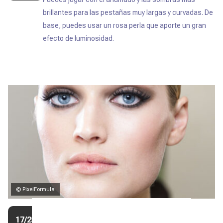
brillantes para las pestañas muy largas y curvadas. De
base, puedes usar un rosa perla que aporte un gran
efecto de luminosidad.
© PixelFormula
Maquillaje para ojos azules
17/25