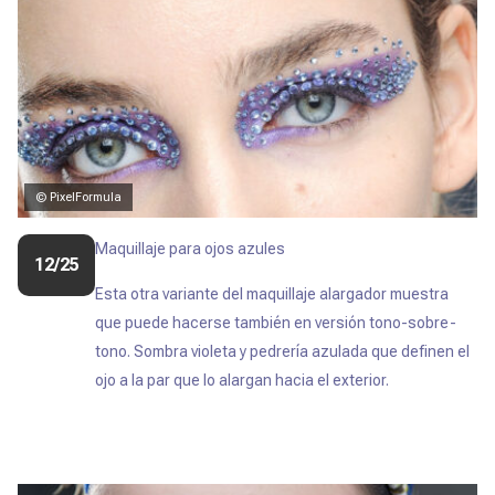
© PixelFormula
Maquillaje para ojos azules
12/25
Esta otra variante del maquillaje alargador muestra
que puede hacerse también en versión tono-sobre-
tono. Sombra violeta y pedrería azulada que definen el
ojo a la par que lo alargan hacia el exterior.