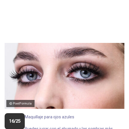
© PixelFormula
Maquillaje para ojos azules
16/25
Puedes jugar con el ahumado y las sombras más