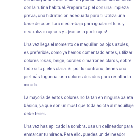
con la rutina habitual. Prepara tu piel con una limpieza
previa, una hidratación adecuada para ti. Utiliza una
base de cobertura media-baja para igualar el tono y
neutralizar rojeces y… ¡vamos a por lo ojos!
Una vez llega el momento de maquillar los ojos azules,
es preferible, como ya hemos comentado antes, utilizar
colores rosas, beige, corales o marrones claros, sobre
todo si tu pieles clara. Si, por lo contrario, tienes una
piel más trigueña, usa colores dorados para resaltar la
mirada.
La mayoría de estos colores no faltan en ninguna paleta
básica, ya que son un
must
que toda adicta al maquillaje
debe tener.
Una vez has aplicado la sombra, usa un delineador para
enmarcar tu mirada. Para ello, puedes un delineador