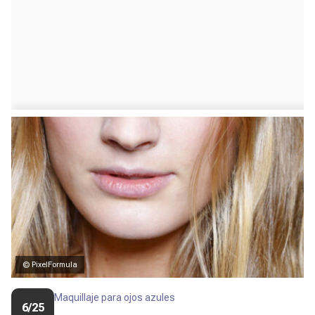
© PixelFormula
Maquillaje para ojos azules
6/25