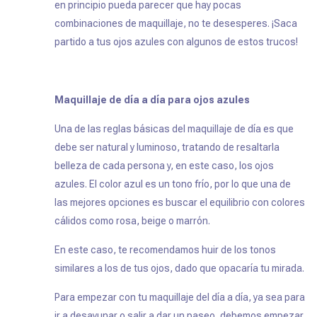
en principio pueda parecer que hay pocas
combinaciones de maquillaje, no te desesperes. ¡Saca
partido a tus ojos azules con algunos de estos trucos!
Maquillaje de día a día para ojos azules
Una de las reglas básicas del maquillaje de día es que
debe ser natural y luminoso, tratando de resaltarla
belleza de cada persona y, en este caso, los ojos
azules. El color azul es un tono frío, por lo que una de
las mejores opciones es buscar el equilibrio con colores
cálidos como rosa, beige o marrón.
En este caso, te recomendamos huir de los tonos
similares a los de tus ojos, dado que opacaría tu mirada.
Para empezar con tu maquillaje del día a día, ya sea para
ir a desayunar o salir a dar un paseo, debemos empezar