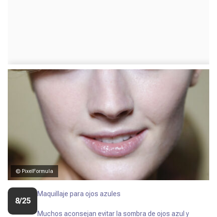
© PixelFormula
Maquillaje para ojos azules
8/25
Muchos aconsejan evitar la sombra de ojos azul y