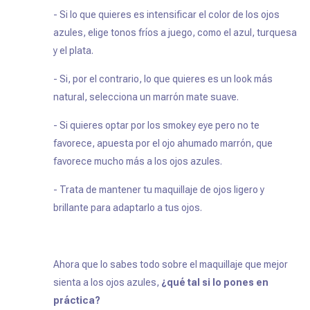
- Si lo que quieres es intensificar el color de los ojos
azules, elige tonos fríos a juego, como el azul, turquesa
y el plata.
- Si, por el contrario, lo que quieres es un look más
natural, selecciona un marrón mate suave.
- Si quieres optar por los smokey eye pero no te
favorece, apuesta por el ojo ahumado marrón, que
favorece mucho más a los ojos azules.
- Trata de mantener tu maquillaje de ojos ligero y
brillante para adaptarlo a tus ojos.
Ahora que lo sabes todo sobre el maquillaje que mejor
sienta a los ojos azules,
¿qué tal si lo pones en
práctica?