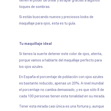
tienen el poder de brillar y atrapar gracias a algunos
toques de sombras.
Si estás buscando nuevos y preciosos looks de
maquillaje para ojos, esta es tu guía.
Tu maquillaje ideal
Si tienes la suerte detener este color de ojos, atenta,
porque vamos a hablarte del maquillaje perfecto para
los ojos azules.
En España el porcentaje de población con ojos azules
es bastante reducido, apenas un 20%. A nivel mundial
el porcentaje no cambia demasiado, y es que sólo 8 de
cada 100 personas tienen esta tonalidad en su mirada.
Tener esta mirada casi única es una fortuna y, aunque