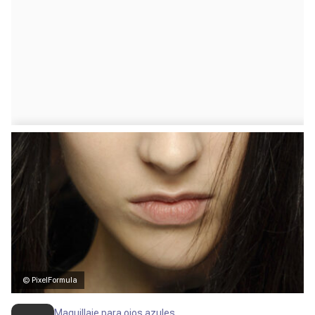
© PixelFormula
Maquillaje para ojos azules