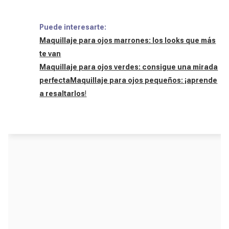
Puede interesarte:
Maquillaje para ojos marrones: los looks que más
te van
Maquillaje para ojos verdes: consigue una mirada
perfecta
Maquillaje para ojos pequeños: ¡aprende
a resaltarlos
!