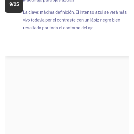
Maquillaje para ojos azules
9/25
La clave: máxima definición. El intenso azul se verá más
vivo todavía por el contraste con un lápiz negro bien
resaltado por todo el contorno del ojo.