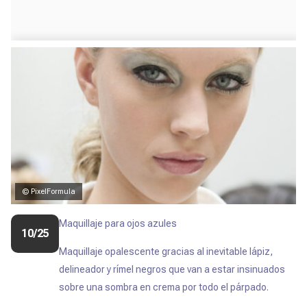
© PixelFormula
Maquillaje para ojos azules
10/25
Maquillaje opalescente gracias al inevitable lápiz,
delineador y rímel negros que van a estar insinuados
sobre una sombra en crema por todo el párpado.