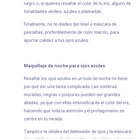
negro o, si quieres resaltar el color de tu iris, alguno de
tonalidades verdes, azules o plateadas.
Finalmente, no te olvides del rímel o máscara de
pestañas, preferiblemente de color marrón, para
aportar calidez a tus ojos azules.
Maquillaje de noche para ojos azules
Resaltar los ojos azules en un look de noche no tiene
por qué ser una tarea complicada. Las sombras
moradas, negras o púrpuras pueden ser grandes
aliadas, ya que con ellas intensificarás el color del iris,
haciendo que toda la atención y el protagonismo se
centre en tu mirada.
Tampoco te olvides del delineador de ojos y la máscara