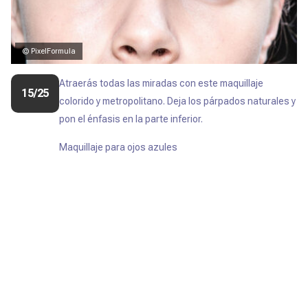
© PixelFormula
Atraerás todas las miradas con este maquillaje
15/25
colorido y metropolitano. Deja los párpados naturales y
pon el énfasis en la parte inferior.
Maquillaje para ojos azules