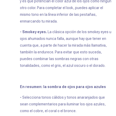
y es que potencian el color azul de los ojos como ningún
otro color. Para completar el look, puedes aplicar el
mismo tono en la línea inferior de las pestañas,
enmarcando tu mirada.
- Smokey eyes.
La clásica opción de los smokey eyes u
ojos ahumados nunca falla, aunque hay que tener en
cuenta que, a parte de hacer la mirada más llamativa,
también la endurece. Para evitar que esto suceda,
puedes combinar las sombras negras con otras
tonalidades, como el gris, el azul oscuro o el dorado.
En resumen: la sombra de ojos para ojos azules
-
Selecciona tonos cálidos y tonos anaranjados que
sean complementarios para iluminar los ojos azules,
como el cobre, el coral o el bronce.