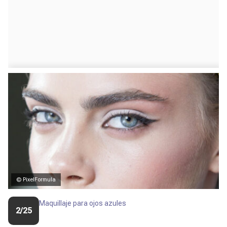
© PixelFormula
Maquillaje para ojos azules
2/25