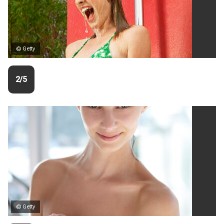
© Getty
2/5
© Getty