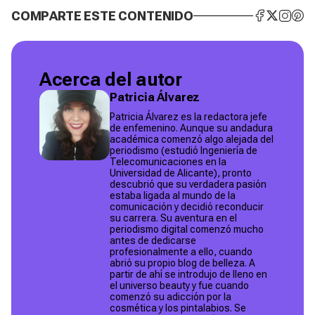
COMPARTE ESTE CONTENIDO
Acerca del autor
Patricia Álvarez
Patricia Álvarez es la redactora jefe
de enfemenino. Aunque su andadura
académica comenzó algo alejada del
periodismo (estudió Ingeniería de
Telecomunicaciones en la
Universidad de Alicante), pronto
descubrió que su verdadera pasión
estaba ligada al mundo de la
comunicación y decidió reconducir
su carrera. Su aventura en el
periodismo digital comenzó mucho
antes de dedicarse
profesionalmente a ello, cuando
abrió su propio blog de belleza. A
partir de ahí se introdujo de lleno en
el universo beauty y fue cuando
comenzó su adicción por la
cosmética y los pintalabios. Se