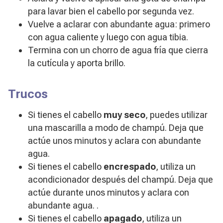
para lavar bien el cabello por segunda vez.
Vuelve a aclarar con abundante agua: primero
con agua caliente y luego con agua tibia.
Termina con un chorro de agua fría que cierra
la cutícula y aporta brillo.
Trucos
Si tienes el cabello
muy seco
, puedes utilizar
una mascarilla a modo de champú. Deja que
actúe unos minutos y aclara con abundante
agua.
Si tienes el cabello
encrespado
, utiliza un
acondicionador después del champú. Deja que
actúe durante unos minutos y aclara con
abundante agua. .
Si tienes el cabello
apagado
, utiliza un