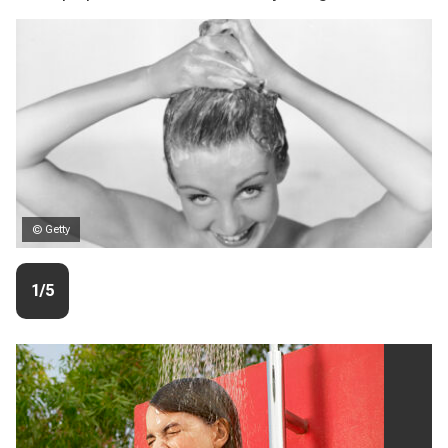
© Getty
1/5