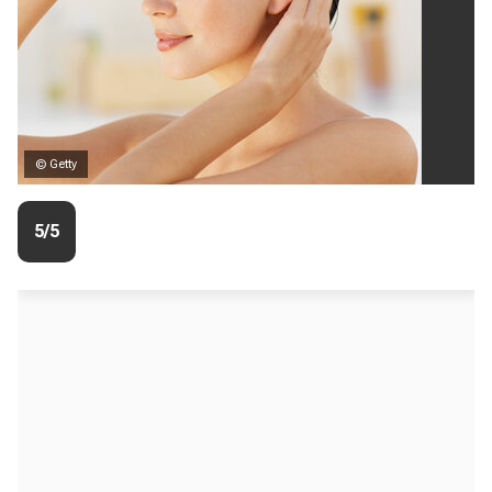
© Getty
5/5