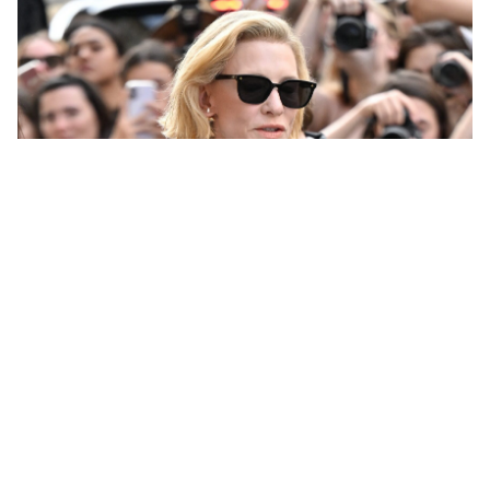
Bob nórdico: el corte de pelo corto que más
rejuvenece después de los 50, según una
experta