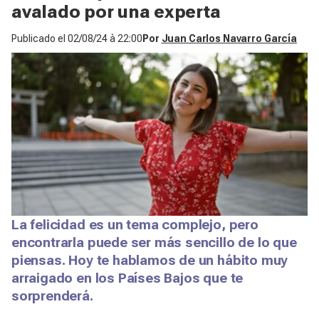
avalado por una experta
Publicado el
02/08/24 à 22:00
Por
Juan Carlos Navarro García
La felicidad es un tema complejo, pero
encontrarla puede ser más sencillo de lo que
piensas. Hoy te hablamos de un hábito muy
arraigado en los Países Bajos que te
sorprenderá.