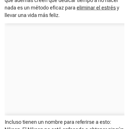
que además creen que dedicar tiempo a no hacer
nada es un método eficaz para
eliminar el estrés
y
llevar una vida más feliz.
Incluso tienen un nombre para referirse a esto: