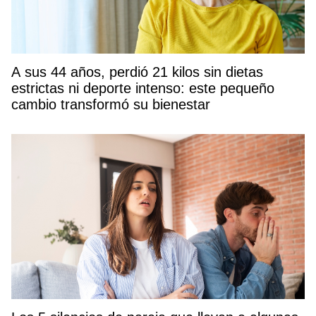
A sus 44 años, perdió 21 kilos sin dietas
estrictas ni deporte intenso: este pequeño
cambio transformó su bienestar