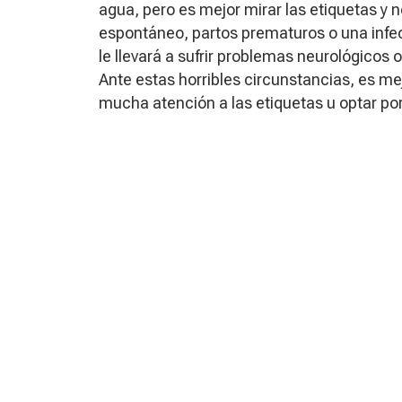
agua, pero es mejor mirar las etiquetas y n
espontáneo, partos prematuros o una infec
le llevará a sufrir problemas neurológicos 
Ante estas horribles circunstancias, es mej
mucha atención a las etiquetas u optar por