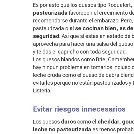
Es por esto que los quesos tipo Roquefor
pasteurizada
favorecen el crecimiento d
recomendarse durante el embarazo. Pero, l
pasteurizada o
si se cocinan bien, es d
seguridad
. Así que si estás en estado d
aprovecha para hacer una salsa del queso
y te das el capricho con toda seguridad.
Los quesos blandos como Brie, Camembert
hay ningún problema en tomarlos incluso 
leche cruda como el queso de cabra bland
evitarlos porque no están pasteurizados y
Listeria.
Evitar riesgos innecesarios
Los quesos
duros
como el
cheddar, gou
leche no pasteurizada
es menos probabl