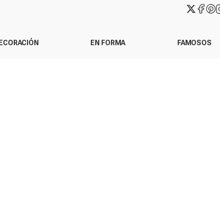
ECORACIÓN
EN FORMA
FAMOSOS