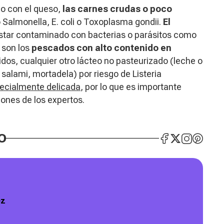
o con el queso,
las carnes crudas o poco
almonella, E. coli o Toxoplasma gondii.
El
tar contaminado con bacterias o parásitos como
r son los
pescados con alto contenido en
dos, cualquier otro lácteo no pasteurizado (leche o
alami, mortadela) por riesgo de Listeria
ecialmente delicada
, por lo que es importante
nes de los expertos.
O
ez