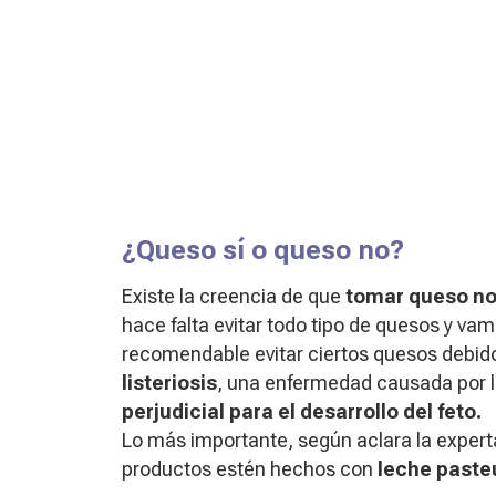
¿Queso sí o queso no?
Existe la creencia de que
tomar queso no
hace falta evitar todo tipo de quesos y va
recomendable evitar ciertos quesos debido
listeriosis
, una enfermedad causada por l
perjudicial para el desarrollo del feto.
Lo más importante, según aclara la experta
productos estén hechos con
leche paste