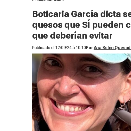
Inicio
Maternidad
Boticaria García dicta s
quesos que SÍ pueden c
que deberían evitar
Publicado el
12/09/24 à 10:10
Por
Ana Belén Quesad