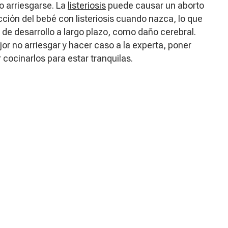
o arriesgarse. La
listeriosis
puede causar un aborto
ción del bebé con listeriosis cuando nazca, lo que
o de desarrollo a largo plazo, como daño cerebral.
or no arriesgar y hacer caso a la experta, poner
 cocinarlos para estar tranquilas.