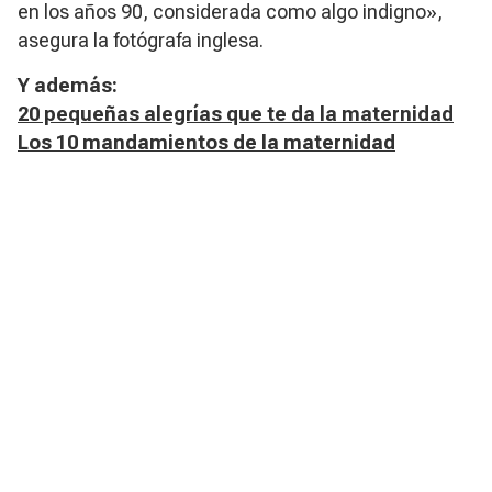
en los años 90, considerada como algo indigno»,
asegura la fotógrafa inglesa.
Y además:
​20 pequeñas alegrías que te da la maternidad
Los 10 mandamientos de la maternidad