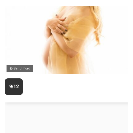
© Sandi Ford
9/12