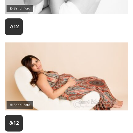
© Sandi Ford
7/12
© Sandi Ford
8/12