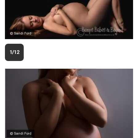
© Sandi Ford
1/12
© Sandi Ford