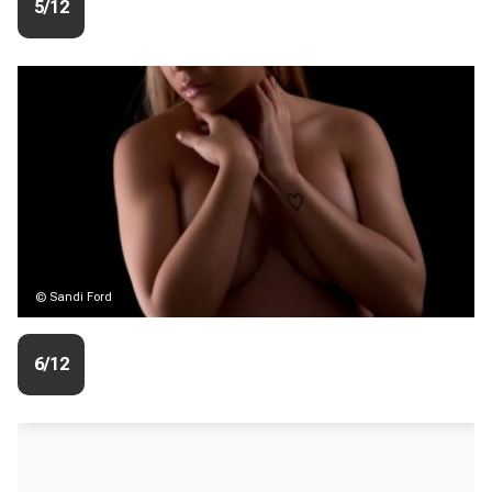
5/12
© Sandi Ford
6/12