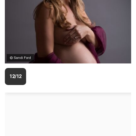
© Sandi Ford
12/12