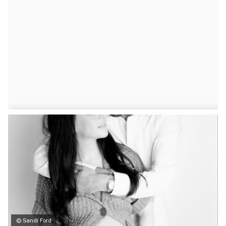
© Sandi Ford