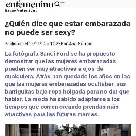
Inicio
Maternidad
¿Quién dice que estar embarazada
no puede ser sexy?
Publicado el
12/11/14 à 14:23
Por
Ana Santos
La fotógrafa Sandi Ford se ha propuesto
demostrar que las mujeres embarazadas
pueden ser muy atractivas a ojos de
cualquiera. Atrás han quedado los años en los
que las mujeres embarazadas ocultaban sus
barriguitas bajo ropa holgada para no dar que
hablar. La moda ha sabido adaptarse a los
tiempos que corren creando prendas más
atractivas para las futuras mamas.