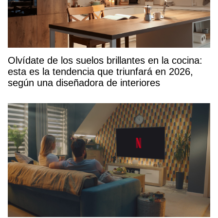
Olvídate de los suelos brillantes en la cocina:
esta es la tendencia que triunfará en 2026,
según una diseñadora de interiores